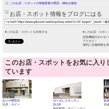
このお店・スポットの情報変更や閉店・移転を報告
お店・スポット情報をブログにはる
■
このお店・スポットを共有する
■
このお店・スポッ
読取機能付きのモバ
アクセス！
便利に店舗情報を持
このお店・スポットをお気に入り
ています
ねりや模型店
ボーダレスキッチン
茶房
玩具・ホビー
DLOP
甘
創作料理・ダイニングバ