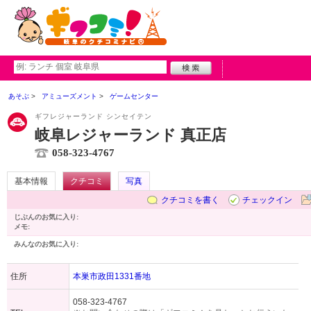
あそぶ
アミューズメント
ゲームセンター
ギフレジャーランド シンセイテン
岐阜レジャーランド 真正店
058-323-4767
基本情報
クチコミ
写真
クチコミを書く
チェックイン
じぶんのお気に入り:
メモ:
みんなのお気に入り:
住所
本巣市政田1331番地
058-323-4767