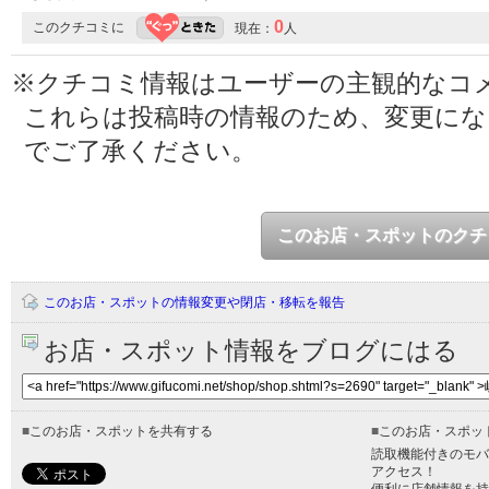
0
このクチコミに
現在：
人
※クチコミ情報はユーザーの主観的なコ
これらは投稿時の情報のため、変更に
でご了承ください。
このお店・スポットのクチ
このお店・スポットの情報変更や閉店・移転を報告
お店・スポット情報をブログにはる
■
このお店・スポットを共有する
■
このお店・スポッ
読取機能付きのモバ
アクセス！