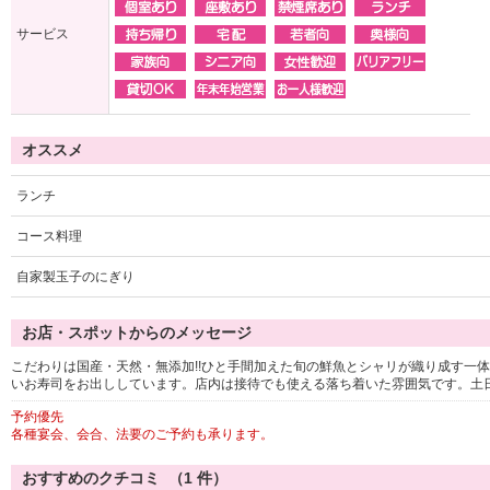
サービス
オススメ
ランチ
コース料理
自家製玉子のにぎり
お店・スポットからのメッセージ
こだわりは国産・天然・無添加!!ひと手間加えた旬の鮮魚とシャリが織り成す一
いお寿司をお出ししています。店内は接待でも使える落ち着いた雰囲気です。土
予約優先
各種宴会、会合、法要のご予約も承ります。
おすすめのクチコミ （
1
件）