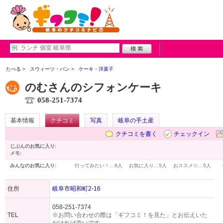
たべる
スウィーツ・パン
ケーキ・洋菓子
のむさんのシフォンケーキ
058-251-7374
基本情報
クチコミ
写真
岐阜の手土産
クチコミを書く
チェックイン
じぶんのお気に入り:
メモ:
みんなのお気に入り:
行ってみたい！…
9人
お気に入り…
5人
おススメ☆…
5人
住所
岐阜市昭和町2-16
058-251-7374
TEL
※お問い合わせの際は「ギフコミ！を見た」とお伝えいた