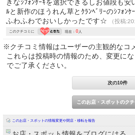
きなｼﾌｫﾝｹｰｷを選択できるしお値段も安いの
ﾙと新作のほうれん草とｸﾗﾝﾍﾞﾘｰのｼﾌｫ
ふわふわでおいしかったです☆
（投稿:201
0
このクチコミに
現在：
人
※クチコミ情報はユーザーの主観的なコ
これらは投稿時の情報のため、変更に
でご了承ください。
次の10件
このお店・スポットのクチ
このお店・スポットの情報変更や閉店・移転を報告
お店・スポット情報をブログにはる