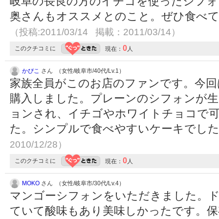
岐阜の長良の方のイチゴを使ったシフォ
奥さんもオススメとのこと。ぜひ食べ
（投稿:2011/03/14 掲載：2011/03/14）
0
このクチコミに
現在：
人
かぴこ
さん （女性/岐阜市/40代/Lv.1）
家族全員がこのお店のファンです。今回
購入しました。プレーンのシフォンが生
ョンされ、イチゴやホワイトチョコで
た。シンプルで食べやすいケーキでし
2010/12/28）
0
このクチコミに
現在：
人
MOKO
さん （女性/岐阜市/30代/Lv.4）
マンゴーシフォンをいただきました。
ていて酸味もあり美味しかったです。保