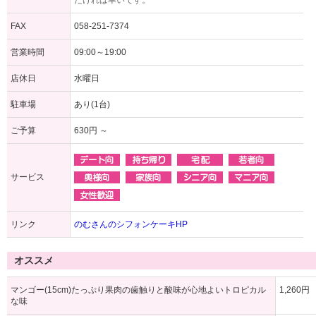
だければ幸いです。
FAX
058-251-7374
営業時間
09:00～19:00
店休日
水曜日
駐車場
あり(1台)
ご予算
630円 ～
サービス
リンク
のむさんのシフォンケーキHP
オススメ
マンゴー(15cm)たっぷり果肉の歯触りと酸味が心地よいトロピカル
1,260円
な味