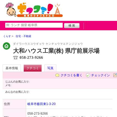
くらす
住宅・不動産
ダイワハウスコウギョウ ケンチョウマエテンジジョウ
大和ハウス工業(株) 県庁前展示場
058-273-9266
基本情報
クチコミ
写真
クチコミを書く
チェックイン
じぶんのお気に入り:
メモ:
みんなのお気に入り:
住所
岐阜市薮田東1-3-20
058-273-9266