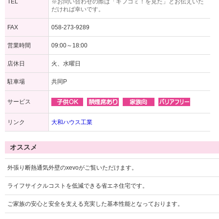
TEL
※お問い合わせの際は「ギフコミ！を見た」とお伝えいた
だければ幸いです。
FAX
058-273-9289
営業時間
09:00～18:00
店休日
火、水曜日
駐車場
共同P
サービス
リンク
大和ハウス工業
オススメ
外張り断熱通気外壁のxevoがご覧いただけます。
ライフサイクルコストを低減できる省エネ住宅です。
ご家族の安心と安全を支える充実した基本性能となっております。