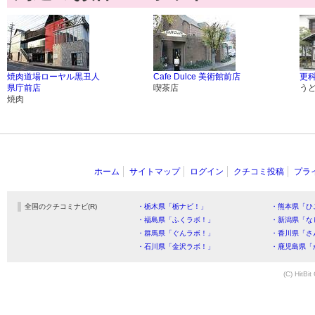
焼肉道場ローヤル黒丑人
Cafe Dulce 美術館前店
更科
県庁前店
喫茶店
う
焼肉
ホーム
サイトマップ
ログイン
クチコミ投稿
プラ
全国のクチコミナビ(R)
・栃木県「栃ナビ！」
・熊本県「ひ
・福島県「ふくラボ！」
・新潟県「な
・群馬県「ぐんラボ！」
・香川県「さ
・石川県「金沢ラボ！」
・鹿児島県「
(C) HitBit