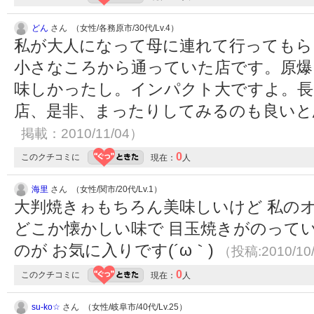
どん
さん （女性/各務原市/30代/Lv.4）
私が大人になって母に連れて行ってもら
小さなころから通っていた店です。原爆
味しかったし。インパクト大ですよ。長
店、是非、まったりしてみるのも良い
掲載：2010/11/04）
0
このクチコミに
現在：
人
海里
さん （女性/関市/20代/Lv.1）
大判焼きゎもちろん美味しいけど 私のオスス
どこか懐かしい味で 目玉焼きがのって
のが お気に入りです(´ω｀)
（投稿:2010/10
0
このクチコミに
現在：
人
su-ko☆
さん （女性/岐阜市/40代/Lv.25）