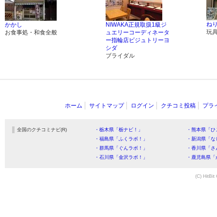
ね
かかし
NIWAKA正規取扱1級ジ
玩
お食事処・和食全般
ュエリーコーディネータ
ー指輪店ビジュトリーヨ
シダ
ブライダル
ホーム
サイトマップ
ログイン
クチコミ投稿
プラ
全国のクチコミナビ(R)
・栃木県「栃ナビ！」
・熊本県「ひ
・福島県「ふくラボ！」
・新潟県「な
・群馬県「ぐんラボ！」
・香川県「さ
・石川県「金沢ラボ！」
・鹿児島県「
(C) HitBit