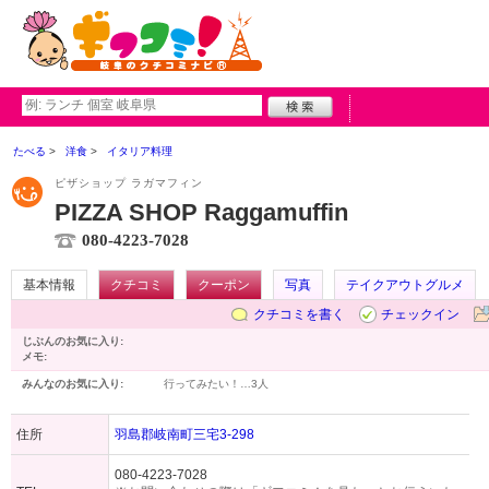
たべる
洋食
イタリア料理
ピザショップ ラガマフィン
PIZZA SHOP Raggamuffin
080-4223-7028
基本情報
クチコミ
クーポン
写真
テイクアウトグルメ
クチコミを書く
チェックイン
じぶんのお気に入り:
メモ:
みんなのお気に入り:
行ってみたい！…
3人
住所
羽島郡岐南町三宅3-298
080-4223-7028