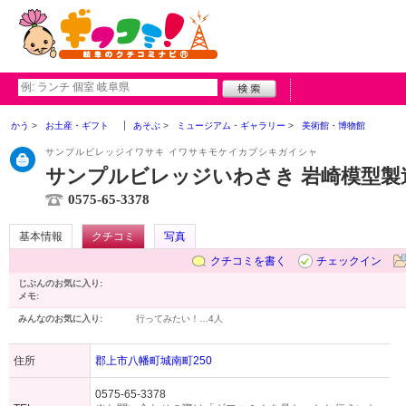
かう
お土産・ギフト
あそぶ
ミュージアム・ギャラリー
美術館・博物館
サンプルビレッジイワサキ イワサキモケイカブシキガイシャ
サンプルビレッジいわさき 岩崎模型製
0575-65-3378
基本情報
クチコミ
写真
クチコミを書く
チェックイン
じぶんのお気に入り:
メモ:
みんなのお気に入り:
行ってみたい！…
4人
住所
郡上市八幡町城南町250
0575-65-3378