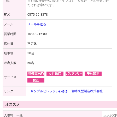
TEL
※お問い合わせの際は「ギフコミ！を見た」とお伝えいた
だければ幸いです。
FAX
0575-65-3378
メール
メールを送る
営業時間
10:00～16:00
店休日
不定休
駐車場
30台
収容人数
50名
サービス
リンク
・サンプルビレッジいわさき 岩崎模型製造株式会社
オススメ
入場料 一般
大人30