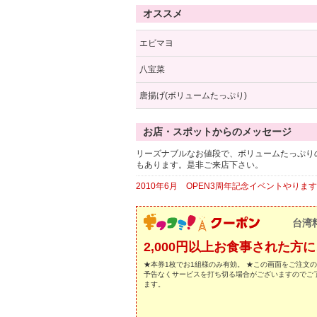
オススメ
エビマヨ
八宝菜
唐揚げ(ボリュームたっぷり)
お店・スポットからのメッセージ
リーズナブルなお値段で、ボリュームたっぷり
もあります。是非ご来店下さい。
2010年6月 OPEN3周年記念イベントやります
台湾
2,000円以上お食事された
★本券1枚でお1組様のみ有効。 ★この画面をご注文
予告なくサービスを打ち切る場合がございますのでご
ます。