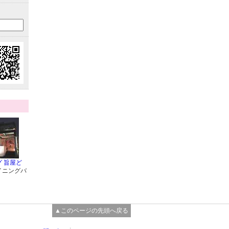
 旨屋ど
イニングバ
▲このページの先頭へ戻る