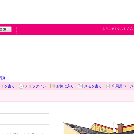
ようこそ！
ゲスト
さん
写真
コミを書く
チェックイン
お気に入り
メモを書く
印刷用ページ