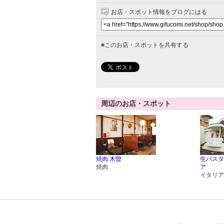
お店・スポット情報をブログにはる
■
このお店・スポットを共有する
周辺のお店・スポット
焼肉 木曽
生パスタ
焼肉
ア
イタリア