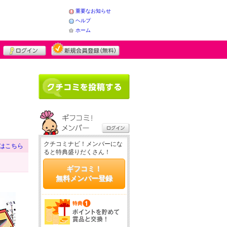
重要なお知らせ
ヘルプ
ホーム
クチコミナビ！メンバーにな
はこちら
ると特典盛りだくさん！
ギフコミ！
無料メンバー登録