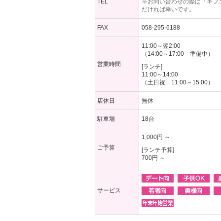
TEL
※お問い合わせの際は「ギフ
だければ幸いです。
FAX
058-295-6188
11:00～翌2:00
（14:00～17:00 準備中）
営業時間
[ランチ]
11:00～14:00
（土日祝 11:00～15:00）
店休日
無休
駐車場
18台
1,000円 ～
ご予算
[ランチ予算]
700円 ～
サービス