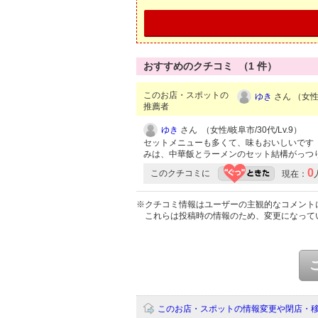
おすすめのクチコミ （
1
件）
このお店・スポットの
ゆき
さん （女性/
推薦者
ゆき
さん （女性/岐阜市/30代/Lv.9）
セットメニューも多くて、味もおいしいです
みは、中華飯とラーメンのセット結構が
0
このクチコミに
現在：
※クチコミ情報はユーザーの主観的なコメント
これらは投稿時の情報のため、変更になって
このお店・スポットの情報変更や閉店・