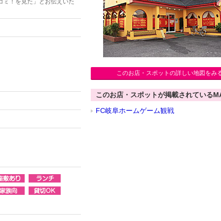
コミ！を見た」とお伝えいた
このお店・スポットの詳しい地図をみ
このお店・スポットが掲載されているM
FC岐阜ホームゲーム観戦