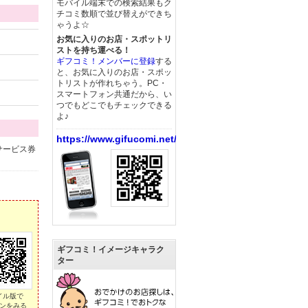
モバイル端末での検索結果もク
チコミ数順で並び替えができち
ゃうよ☆
お気に入りのお店・スポットリ
ストを持ち運べる！
ギフコミ！メンバーに登録
する
と、お気に入りのお店・スポッ
トリストが作れちゃう。PC・
スマートフォン共通だから、い
つでもどこでもチェックできる
よ♪
https://www.gifucomi.net/
サービス券
ギフコミ！イメージキャラク
ター
イル版で
ンをみる