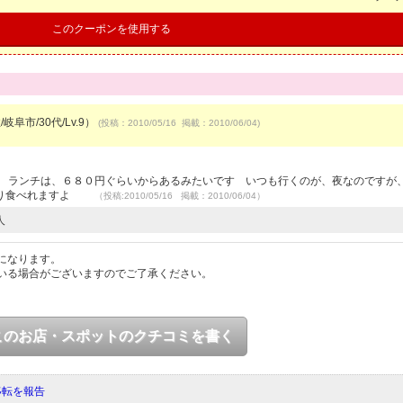
このクーポンを使用する
岐阜市/30代/Lv.9）
(投稿：2010/05/16 掲載：2010/06/04)
 ランチは、６８０円ぐらいからあるみたいです いつも行くのが、夜なのですが
っつり食べれますよ
（投稿:2010/05/16 掲載：2010/06/04）
人
になります。
いる場合がございますのでご了承ください。
このお店・スポットのクチコミを書く
移転を報告