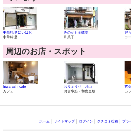
中華料理 にいはお
みのかも金蝶堂
好
中華料理
和菓子
ラ
周辺のお店・スポット
hiwarashi cafe
おりょうり 月山
玄保
カフェ
お食事処・和食全般
カ
ホーム
サイトマップ
ログイン
クチコミ投稿
プラ