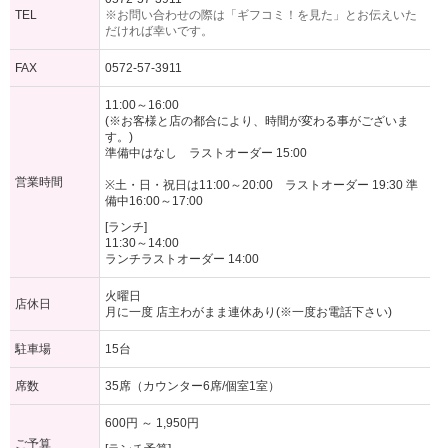
TEL
※お問い合わせの際は「ギフコミ！を見た」とお伝えいた
だければ幸いです。
FAX
0572-57-3911
11:00～16:00
(※お客様と店の都合により、時間が変わる事がございま
す。)
準備中はなし ラストオーダー 15:00
営業時間
※土・日・祝日は11:00～20:00 ラストオーダー 19:30 準
備中16:00～17:00
[ランチ]
11:30～14:00
ランチラストオーダー 14:00
火曜日
店休日
月に一度 店主わがまま連休あり(※一度お電話下さい)
駐車場
15台
席数
35席（カウンター6席/個室1室）
600円 ～ 1,950円
ご予算