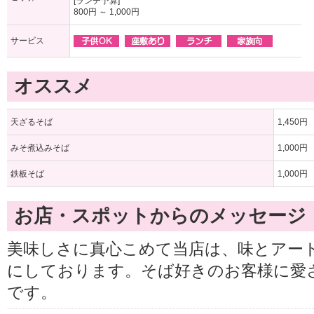
[ランチ予算]
800円 ～ 1,000円
サービス
オススメ
天ざるそば
1,450円
みそ煮込みそば
1,000円
鉄板そば
1,000円
お店・スポットからのメッセージ
美味しさに真心こめて当店は、味とアー
にしております。そば好きのお客様に愛
です。