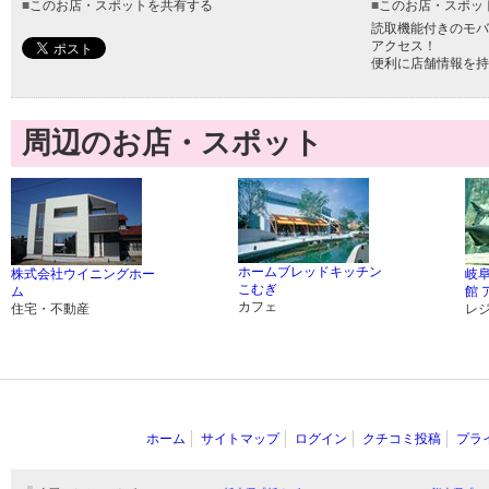
■
このお店・スポットを共有する
■
このお店・スポッ
読取機能付きのモバ
アクセス！
便利に店舗情報を持
周辺のお店・スポット
ホームブレッドキッチン
株式会社ウイニングホー
岐
こむぎ
ム
館 
カフェ
住宅・不動産
レ
ホーム
サイトマップ
ログイン
クチコミ投稿
プラ