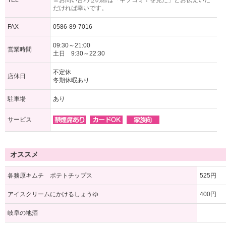
TEL
※お問い合わせの際は「ギフコミ！を見た」とお伝えいた
だければ幸いです。
FAX
0586-89-7016
09:30～21:00
営業時間
土日 9:30～22:30
不定休
店休日
冬期休暇あり
駐車場
あり
サービス
オススメ
各務原キムチ ポテトチップス
525円
アイスクリームにかけるしょうゆ
400円
岐阜の地酒