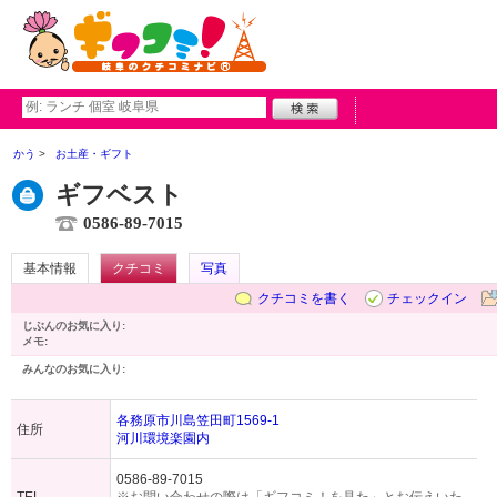
かう
お土産・ギフト
ギフベスト
0586-89-7015
基本情報
クチコミ
写真
クチコミを書く
チェックイン
じぶんのお気に入り:
メモ:
みんなのお気に入り:
各務原市川島笠田町1569-1
住所
河川環境楽園内
0586-89-7015