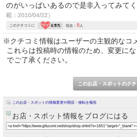
のがいっぱいあるので是非入ってみて
載：2010/04/22）
0
このクチコミに
現在：
人
※クチコミ情報はユーザーの主観的なコ
これらは投稿時の情報のため、変更に
でご了承ください。
このお店・スポットのクチ
このお店・スポットの情報変更や閉店・移転を報告
お店・スポット情報をブログにはる