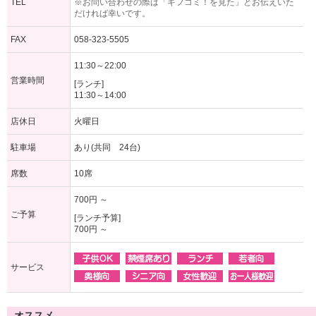
TEL
※お問い合わせの際は「ギフコミ！を見た」とお伝えいた
だければ幸いです。
FAX
058-323-5505
11:30～22:00
営業時間
[ランチ]
11:30～14:00
店休日
火曜日
駐車場
あり(共同 24台)
席数
10席
700円 ～
ご予算
[ランチ予算]
700円 ～
サービス
オススメ