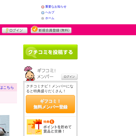
重要なお知らせ
ヘルプ
ホーム
クチコミナビ！メンバーにな
はこちら
ると特典盛りだくさん！
ギフコミ！
無料メンバー登録