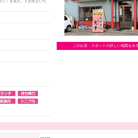
コミ！を見た」とお伝えいた
このお店・スポットの詳しい地図をみ