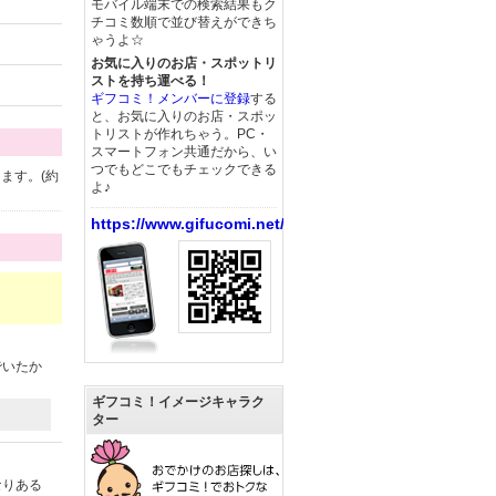
モバイル端末での検索結果もク
チコミ数順で並び替えができち
ゃうよ☆
お気に入りのお店・スポットリ
ストを持ち運べる！
ギフコミ！メンバーに登録
する
と、お気に入りのお店・スポッ
トリストが作れちゃう。PC・
スマートフォン共通だから、い
つでもどこでもチェックできる
ます。(約
よ♪
https://www.gifucomi.net/
でいたか
ギフコミ！イメージキャラク
ター
なりある