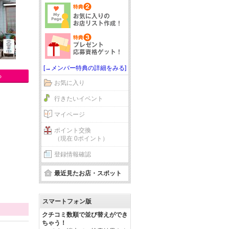
[→メンバー特典の詳細をみる]
る
お気に入り
行きたいイベント
マイページ
ポイント交換
（現在 0ポイント）
登録情報確認
最近見たお店・スポット
スマートフォン版
クチコミ数順で並び替えができ
ちゃう！