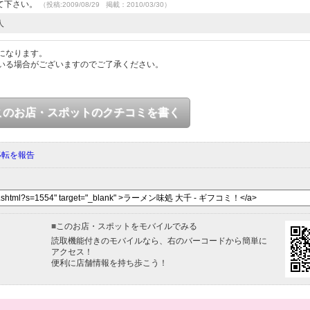
て下さい。
（投稿:2009/08/29 掲載：2010/03/30）
人
になります。
いる場合がございますのでご了承ください。
このお店・スポットのクチコミを書く
移転を報告
■
このお店・スポットをモバイルでみる
読取機能付きのモバイルなら、右のバーコードから簡単に
アクセス！
便利に店舗情報を持ち歩こう！