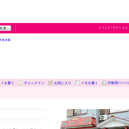
ようこそ！
ゲスト
さん
和食全般
コミを書く
チェックイン
お気に入り
メモを書く
印刷用ページ