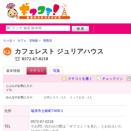
たべる
カフェ・甘味処
喫茶店
カフェレスト ジュリアハウス
0572-67-0218
基本情報
クチコミ
写真
クチコミを書く
チェックイン
じぶんのお気に入り:
メモ:
みんなのお気に入り:
お気に入り…
1人
とっておき…
1人
住所
瑞浪市土岐町7409-1
0572-67-0218
TEL
※お問い合わせの際は「ギフコミ！を見た」とお伝えいた