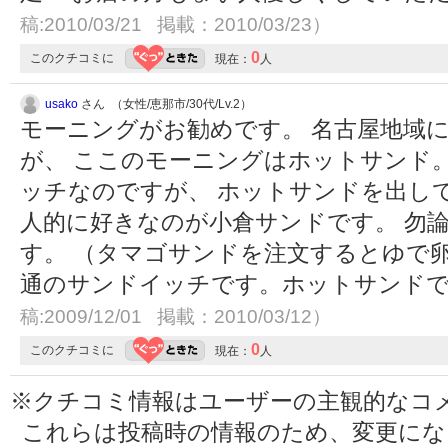
稿:2010/03/21 掲載：2010/03/23）
0
このクチコミに
現在：
人
usako
さん （女性/恵那市/30代/Lv.2）
モーニングがお勧めです。 名古屋地域
が、 ここのモーニングはホットサンド
ッチなのですが、 ホットサンドを出し
人的に好きなのが小倉サンドです。 勿
す。 （タマゴサンドを注文するとゆで
通のサンドイッチです。ホットサンド
稿:2009/12/01 掲載：2010/03/12）
0
このクチコミに
現在：
人
※クチコミ情報はユーザーの主観的なコ
これらは投稿時の情報のため、変更に