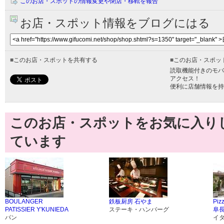
このお店・スポットの情報変更や閉店・移転を報告
お店・スポット情報をブログにはる
■
このお店・スポットを共有する
■
このお店・スポッ
読取機能付きのモバ
アクセス！
便利に店舗情報を持
このお店・スポットをお気に入り
ています
BOULANGER
鉄板厨房 石やま
Pi
PATISSIER Y'KUNIEDA
ステーキ・ハンバーグ
阜
パン
イ