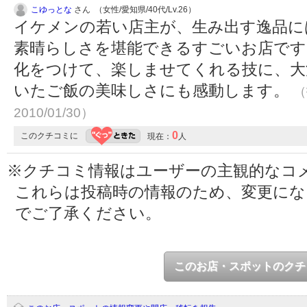
こゆっとな
さん （女性/愛知県/40代/Lv.26）
イケメンの若い店主が、生み出す逸品に
素晴らしさを堪能できるすごいお店です
化をつけて、楽しませてくれる技に、大
いたご飯の美味しさにも感動します。
（
2010/01/30）
0
このクチコミに
現在：
人
※クチコミ情報はユーザーの主観的なコ
これらは投稿時の情報のため、変更に
でご了承ください。
このお店・スポットのクチ