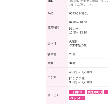
TEL
※お問い合わせの際は「ギフ
だければ幸いです。
FAX
0573-69-3961
09:00～18:00
営業時間
[ランチ]
11:30～13:30
火曜日
店休日
年末年始の数日
駐車場
20台
席数
34席
450円 ～ 1,200円
ご予算
[ランチ予算]
950円 ～ 1,200円
サービス