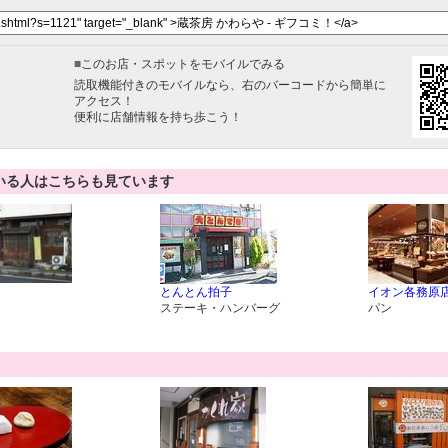
■
このお店・スポットをモバイルでみる
読取機能付きのモバイルなら、右のバーコードから簡単に
アクセス！
便利に店舗情報を持ち歩こう！
いる人はこちらも見ています
とんとん拍子
イオン各務原店
ステーキ・ハンバーグ
パン