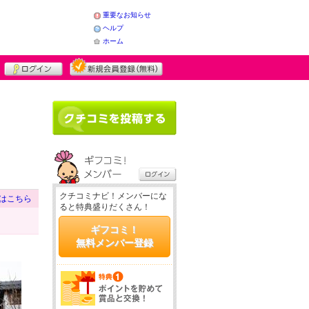
重要なお知らせ
ヘルプ
ホーム
クチコミナビ！メンバーにな
はこちら
ると特典盛りだくさん！
ギフコミ！
無料メンバー登録