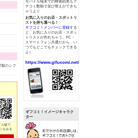
モバイル端末での検索結果もク
チコミ数順で並び替えができち
ゃうよ☆
お気に入りのお店・スポットリ
ストを持ち運べる！
ギフコミ！メンバーに登録
する
と、お気に入りのお店・スポッ
トリストが作れちゃう。PC・
スマートフォン共通だから、い
つでもどこでもチェックできる
よ♪
https://www.gifucomi.net/
家製のシフ
ギフコミ！イメージキャラク
ター
イル版で
ンをみる