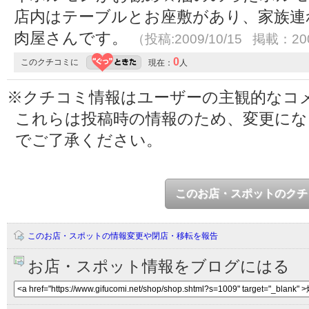
店内はテーブルとお座敷があり、家族連
肉屋さんです。
（投稿:2009/10/15 掲載：200
0
このクチコミに
現在：
人
※クチコミ情報はユーザーの主観的なコ
これらは投稿時の情報のため、変更に
でご了承ください。
このお店・スポットのクチ
このお店・スポットの情報変更や閉店・移転を報告
お店・スポット情報をブログにはる