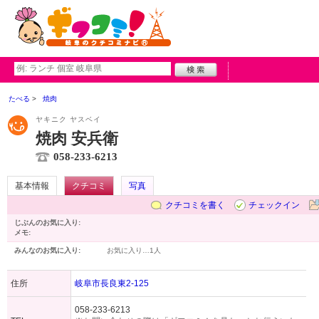
たべる
焼肉
ヤキニク ヤスベイ
焼肉 安兵衛
058-233-6213
基本情報
クチコミ
写真
クチコミを書く
チェックイン
じぶんのお気に入り:
メモ:
みんなのお気に入り:
お気に入り…
1人
住所
岐阜市長良東2-125
058-233-6213