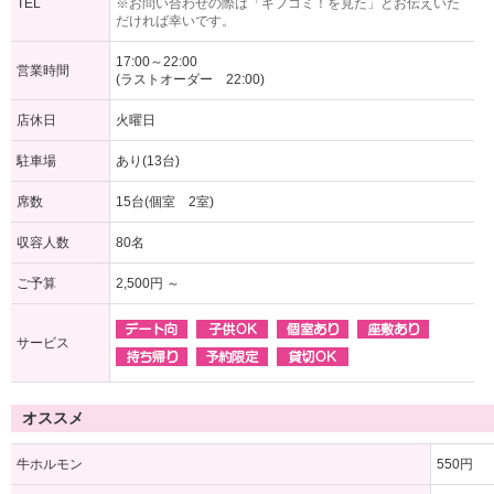
TEL
※お問い合わせの際は「ギフコミ！を見た」とお伝えいた
だければ幸いです。
17:00～22:00
営業時間
(ラストオーダー 22:00)
店休日
火曜日
駐車場
あり(13台)
席数
15台(個室 2室)
収容人数
80名
ご予算
2,500円 ～
サービス
オススメ
牛ホルモン
550円