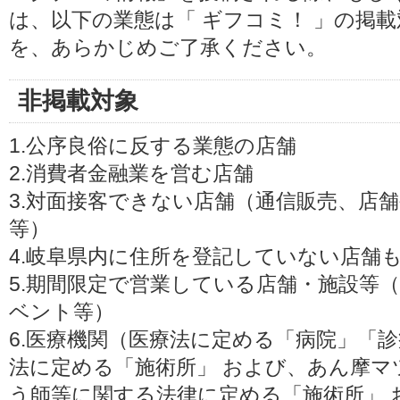
は、以下の業態は「 ギフコミ！ 」の掲
を、あらかじめご了承ください。
非掲載対象
1.公序良俗に反する業態の店舗
2.消費者金融業を営む店舗
3.対面接客できない店舗（通信販売、店
等）
4.岐阜県内に住所を登記していない店舗
5.期間限定で営業している店舗・施設等
ベント等）
6.医療機関（医療法に定める「病院」「
法に定める「施術所」 および、あん摩マ
う師等に関する法律に定める「施術所」 