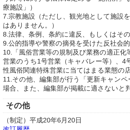
療施設」）
7.宗教施設（ただし、観光地として施設
はありません。）
8.法律、条例、条約に違反、もしくはそ
9.公的指導や警察の摘発を受けた反社会
10.「風俗営業等の規制及び業務の適正
営業のうち1号営業（キャバレー等）、4
性風俗関連特殊営業に当てはまる業態の
11.その他、編集部が行う「更新キャン
場合、また、編集部が掲載に適さないと
その他
（制定）平成20年6月20日
改訂履歴