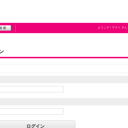
ようこそ！
ゲスト
さん
ン