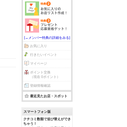
[→メンバー特典の詳細をみる]
お気に入り
行きたいイベント
マイページ
ポイント交換
（現在 0ポイント）
登録情報確認
最近見たお店・スポット
スマートフォン版
クチコミ数順で並び替えができ
ちゃう！