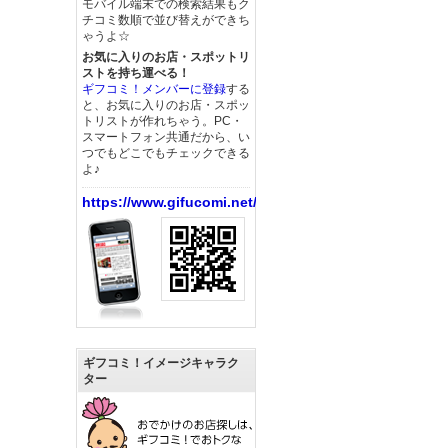
モバイル端末での検索結果もク
チコミ数順で並び替えができち
ゃうよ☆
お気に入りのお店・スポットリ
ストを持ち運べる！
ギフコミ！メンバーに登録
する
と、お気に入りのお店・スポッ
トリストが作れちゃう。PC・
スマートフォン共通だから、い
つでもどこでもチェックできる
よ♪
https://www.gifucomi.net/
ギフコミ！イメージキャラク
ター