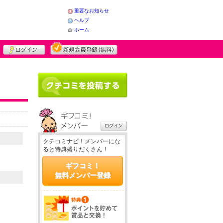
重要なお知らせ
ヘルプ
ホーム
クチコミナビ！メンバーにな
ると特典盛りだくさん！
ギフコミ！
無料メンバー登録