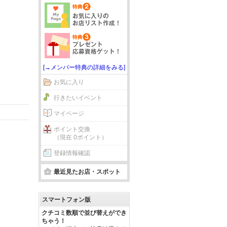
[→メンバー特典の詳細をみる]
お気に入り
行きたいイベント
マイページ
ポイント交換
（現在 0ポイント）
登録情報確認
最近見たお店・スポット
スマートフォン版
クチコミ数順で並び替えができ
ちゃう！