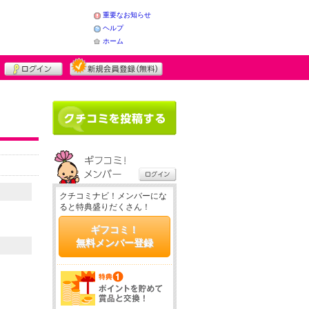
重要なお知らせ
ヘルプ
ホーム
クチコミナビ！メンバーにな
ると特典盛りだくさん！
ギフコミ！
無料メンバー登録