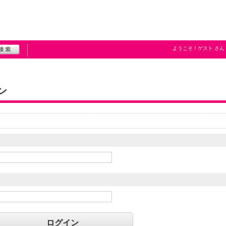
ようこそ！
ゲスト
さん
ン