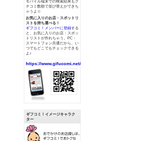
モバイル端末での検索結果もク
チコミ数順で並び替えができち
ゃうよ☆
お気に入りのお店・スポットリ
ストを持ち運べる！
ギフコミ！メンバーに登録
する
と、お気に入りのお店・スポッ
トリストが作れちゃう。PC・
スマートフォン共通だから、い
つでもどこでもチェックできる
よ♪
https://www.gifucomi.net/
ギフコミ！イメージキャラク
ター