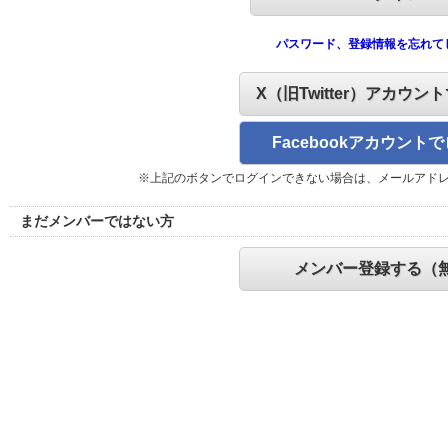
パスワード、登録情報を忘れて
X（旧Twitter）アカウン
Facebookアカウント
※上記のボタンでログインできない場合は、メールアド
まだメンバーではない方
メンバー登録する（