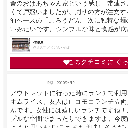
舎のおばあちゃん家という感じ。常連さ
くて戸惑いましたが、周りの方が注文す
油ベースの「ころうどん」次に独特な麺
いみたいです。シンプルな味と食感が病
信濃屋
多治見市
うどん・そば
このクチコミに“ぐ
投稿：2010/04/10
アウトレットに行った時にランチで利用
オムライス、友人はロコモコランチ☆両
んです。女性には嬉しいランチですね！
プルな空間でまったりできますよ。今度
ようと思います♪これまた美味しそうだ