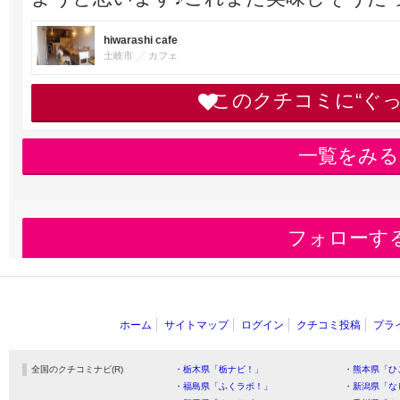
hiwarashi cafe
土岐市
カフェ
このクチコミに“ぐ
一覧をみる
フォローす
ホーム
サイトマップ
ログイン
クチコミ投稿
プラ
全国のクチコミナビ(R)
・栃木県「栃ナビ！」
・熊本県「ひ
・福島県「ふくラボ！」
・新潟県「な