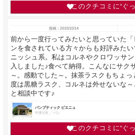
このクチコミに“ぐ
投稿：2010/10/14
前から一度行ってみたいと思っていた「
ンを食されている方々からも好評みたい
ニッシュ系。私はコルネやクロワッサン
入しました♪食べて納得。こんなにサク
～。感動でした～。抹茶ラスクもちょっ
度は黒糖ラスク、コルネは外せないな～
と相談中です♪
パンブティック ピエニュ
中津川市
パン
このクチコミに“ぐ