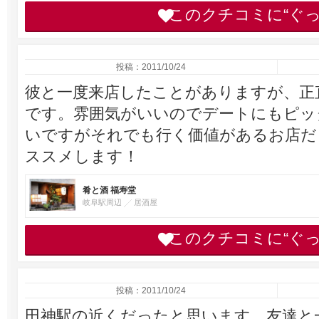
このクチコミに“ぐ
投稿：2011/10/24
彼と一度来店したことがありますが、正
です。雰囲気がいいのでデートにもピッ
いですがそれでも行く価値があるお店だ
ススメします！
肴と酒 福寿堂
岐阜駅周辺
居酒屋
このクチコミに“ぐ
投稿：2011/10/24
田神駅の近くだったと思います。友達と