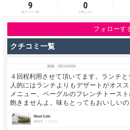
9
0
総クチコミ数
お気に入り
フォローす
クチコミ一覧
投稿：2011/10/24
４回程利用させて頂いてます。ランチと
人的にはランチよりもデザートがオスス
メニュー、ベーグルのフレンチトースト
飽きませんよ。味もとってもおいしいの
Wool Cafe
瑞穂市
カフェ