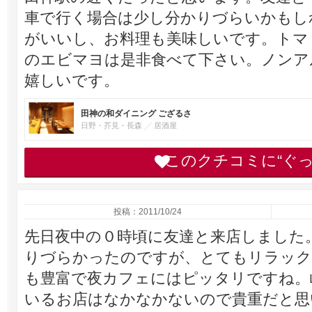
車で行く場合は少し分かりづらいかもし
がいいし、お料理も美味しいです。トマ
のエビマヨは是非食べて下さい。ノンア
嬉しいです。
田神の和ダイニング ござるさ
日野・芥見・長森
居酒屋
このクチコミに“ぐ
投稿：2011/10/24
先日夜中の０時頃に友達と来店しました
りづらかったのですが、とてもリラック
も豊富で夜カフェにはピッタリですね。
いるお店はなかなかないので貴重だと思