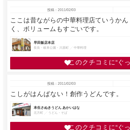
投稿：2011/02/03
ここは昔ながらの中華料理店ていうかん
く、ボリュームもすごいです。
早田飯店本店
長良・岐阜公園・川原町
中華料理
このクチコミに“ぐ
投稿：2011/02/03
こしがはんぱない！創作うどんです。
本生さぬきうどん あかいはな
北方町
うどん・そば
このクチコミに“ぐ