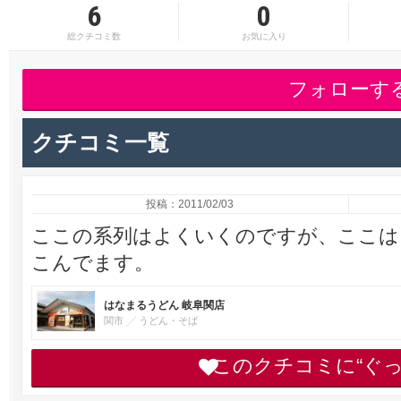
6
0
総クチコミ数
お気に入り
フォローす
クチコミ一覧
投稿：2011/02/03
ここの系列はよくいくのですが、ここは
こんでます。
はなまるうどん 岐阜関店
関市
うどん・そば
このクチコミに“ぐ