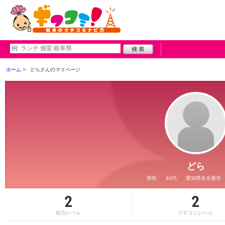
ホーム
どらさんのマイページ
どら
男性
40代
愛知県名古屋市
2
2
総合レベル
クチコミレベル