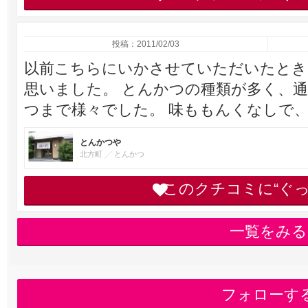
投稿：2011/02/03
以前こちらにいかさせていただいたとき
思いました。 とんかつの種類が多く、
つまで様々でした。 味ももんくなしで
とんかつや
北方町
とんかつ
このクチコミに“ぐ
一覧をみる
フォローす