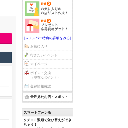
[→メンバー特典の詳細をみる]
お気に入り
行きたいイベント
マイページ
ポイント交換
（現在 0ポイント）
登録情報確認
最近見たお店・スポット
スマートフォン版
クチコミ数順で並び替えができ
ちゃう！