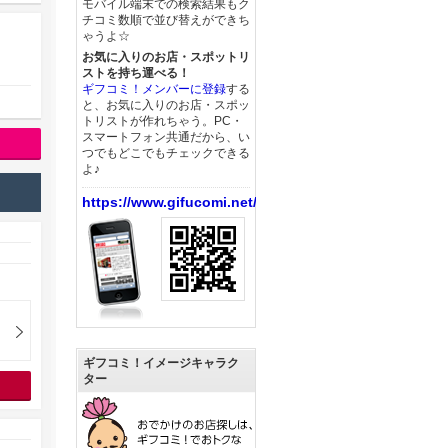
モバイル端末での検索結果もク
チコミ数順で並び替えができち
ゃうよ☆
お気に入りのお店・スポットリ
ストを持ち運べる！
ギフコミ！メンバーに登録
する
と、お気に入りのお店・スポッ
トリストが作れちゃう。PC・
スマートフォン共通だから、い
つでもどこでもチェックできる
よ♪
https://www.gifucomi.net/
ギフコミ！イメージキャラク
ター