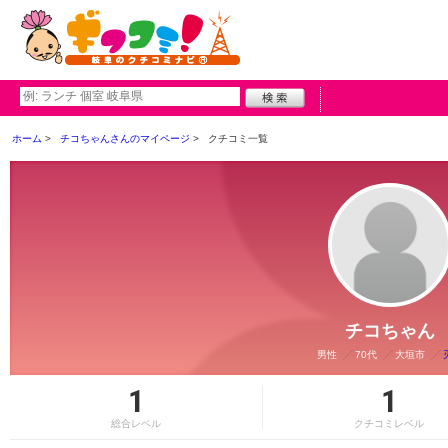
ホーム
チコちゃんさんのマイページ
クチコミ一覧
チコちゃん
男性
70代
大垣市
1
1
総合レベル
クチコミレベル