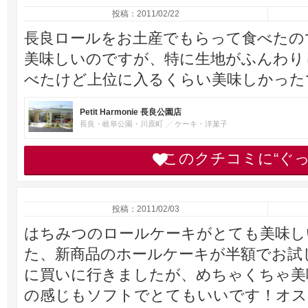
投稿：2011/02/22
長良ロールをお土産でもらって食べたの
美味しいのですが、特に生地がふんわり
べたけど上位に入るくらい美味しかった
Petit Harmonie 長良公園店
長良・岐阜公園・川原町
ケーキ・洋菓子
このクチコミに“ぐ
投稿：2011/02/03
はちみつのロールケーキがとても美味し
た、新商品のホールケーキが半額でお試
に買いに行きましたが、めちゃくちゃ美
の感じもソフトでとてもいいです！オス