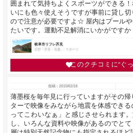
囲まれて気持ちよくスポーツができる！
いにも色々使えそうですが事前に貸し切
ので注意が必要ですよ☆ 屋内はプール
たいです。運動不足解消にいかがですか
岐阜市リフレ芥見
日野・芥見・長森
スポーツ
このクチコミに“ぐ
投稿：2010/02/18
薄墨桜を毎年見に行っていますがその帰り
ターで映像をみながら地震を体感できる
ってこわいなぁ」と感じさせられます。
し、いろんな資料や映像があるのでとて
層は特別天然記念物にも指定されるほど