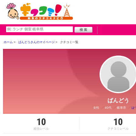
ホーム
ばんどうさんのマイページ
クチコミ一覧
ばんどう
女性
40代
岐阜市
は
10
10
総合レベル
クチコミレベル