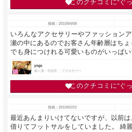
このクチコミに“ぐ
投稿：2010/04/08
いろんなアクセサリーやファッションア
瀬の中にあるのでお客さん年齢層はちょ
でも身につけれる可愛いものがいっぱい
yngs
柳ヶ瀬・市役所
アクセサリー
このクチコミに“ぐ
投稿：2010/02/22
最近あんまりいけてないですが、以前は
借りてフットサルをしていました。 綺