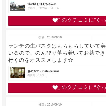
道の駅 おばあちゃん市
恵那市
道の駅・SA・PA
このクチコミに“ぐ
投稿：2010/09/10
ランチの生パスタはもちもちしていて美
いるので、のんびり落ち着いてお茶でき
行くのをオススメします☆
森のカフェ Cafe de Iwai
御嵩町
カフェ
このクチコミに“ぐ
投稿：2010/09/10