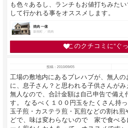
も色々あるし、ランチもお値打ちみたい
して行かれる事をオススメします。
焼肉 一億
坂祝町
焼肉
このクチコミに“ぐ
投稿：2010/09/05
工場の敷地内にあるプレハブが、無人の
に、息子さん？と思われる子供さんがみ
無人なので、合計金額は自己申告で備え
す。 なるべく１００円玉をたくさん持
玉子煎・カステラ煎・瓦煎などの割れ煎
どで、味は変わらないので 家で食べる