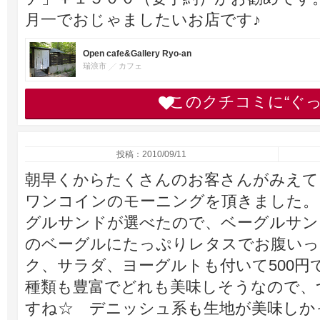
月一でおじゃましたいお店です♪
Open cafe&Gallery Ryo-an
瑞浪市
カフェ
このクチコミに“ぐ
投稿：2010/09/11
朝早くからたくさんのお客さんがみえて
ワンコインのモーニングを頂きました。
グルサンドが選べたので、ベーグルサン
のベーグルにたっぷりレタスでお腹いっ
ク、サラダ、ヨーグルトも付いて500円
種類も豊富でどれも美味しそうなので、
すね☆ デニッシュ系も生地が美味しか