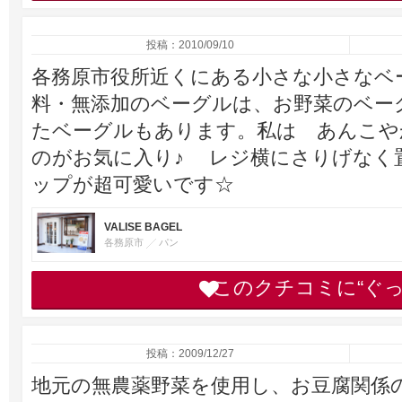
投稿：2010/09/10
各務原市役所近くにある小さな小さなベ
料・無添加のベーグルは、お野菜のベー
たベーグルもあります。私は あんこや
のがお気に入り♪ レジ横にさりげなく
ップが超可愛いです☆
VALISE BAGEL
各務原市
パン
このクチコミに“ぐ
投稿：2009/12/27
地元の無農薬野菜を使用し、お豆腐関係