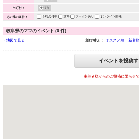
市町村：
追加
予約受付中
無料
クーポンあり
オンライン開催
その他の条件：
岐阜県のママのイベント (0 件)
» 地図で見る
並び替え：
オススメ順
新着
イベントを投稿す
主催者様からのご投稿に限らせ