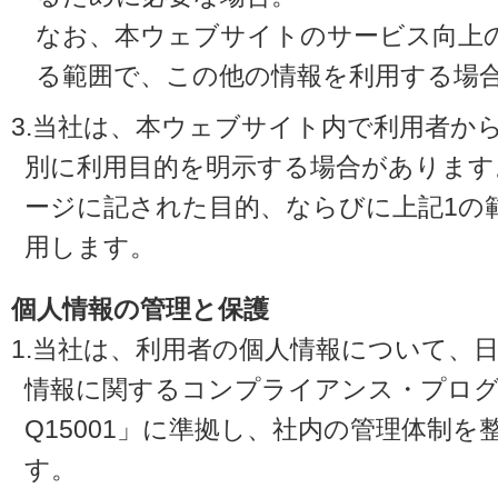
なお、本ウェブサイトのサービス向上
る範囲で、この他の情報を利用する場
3.当社は、本ウェブサイト内で利用者か
別に利用目的を明示する場合があります
ージに記された目的、ならびに上記1の
用します。
個人情報の管理と保護
1.当社は、利用者の個人情報について、
情報に関するコンプライアンス・プログラ
Q15001」に準拠し、社内の管理体制
す。