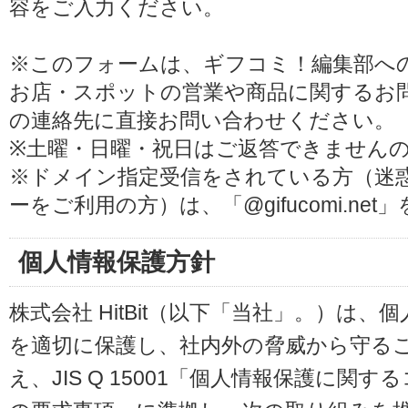
容をご入力ください。
※このフォームは、ギフコミ！編集部へ
お店・スポットの営業や商品に関するお
の連絡先に直接お問い合わせください。
※土曜・日曜・祝日はご返答できません
※ドメイン指定受信をされている方（迷
ーをご利用の方）は、「@gifucomi.ne
個人情報保護方針
株式会社 HitBit（以下「当社」。）は
を適切に保護し、社内外の脅威から守る
え、JIS Q 15001「個人情報保護に