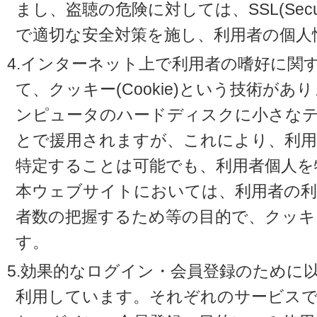
まし、盗聴の危険に対しては、SSL(Secure 
で適切な安全対策を施し、利用者の個人
4.インターネット上で利用者の嗜好に関
て、クッキー(Cookie)という技術が
ンピュータのハードディスクに小さな
とで援用されますが、これにより、利
特定することは可能でも、利用者個人を
本ウェブサイトにおいては、利用者の利
者数の把握するため等の目的で、クッキ
す。
5.効果的なログイン・会員登録のために
利用しています。それぞれのサービスで