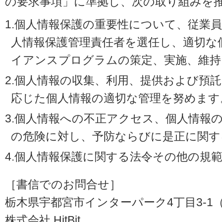
の要求事項」に準拠し、次の取り組みを
1.個人情報保護の重要性について、従業
人情報保護管理責任者を選任し、適切な
イアンスプログラムの策定、実施、維持
2.個人情報の収集、利用、提供および預
応じた個人情報の適切な管理を努めます
3.個人情報への不正アクセス、個人情報
の危険に対し、予防ならびに是正に関す
4.個人情報保護に関する法令その他の規
［書信でのお問合せ］
栃木県宇都宮市インターパーク4丁目3-1（〒3
株式会社 HitBit