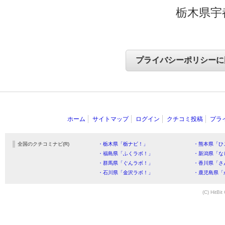
栃木県宇
ホーム
サイトマップ
ログイン
クチコミ投稿
プラ
全国のクチコミナビ(R)
・栃木県「栃ナビ！」
・熊本県「ひ
・福島県「ふくラボ！」
・新潟県「な
・群馬県「ぐんラボ！」
・香川県「さ
・石川県「金沢ラボ！」
・鹿児島県「
(C) HitBit