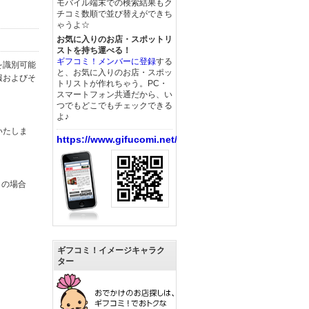
モバイル端末での検索結果もク
チコミ数順で並び替えができち
ゃうよ☆
お気に入りのお店・スポットリ
ストを持ち運べる！
ギフコミ！メンバーに登録
する
を識別可能
と、お気に入りのお店・スポッ
報およびそ
トリストが作れちゃう。PC・
スマートフォン共通だから、い
つでもどこでもチェックできる
よ♪
いたしま
https://www.gifucomi.net/
この場合
ギフコミ！イメージキャラク
ター