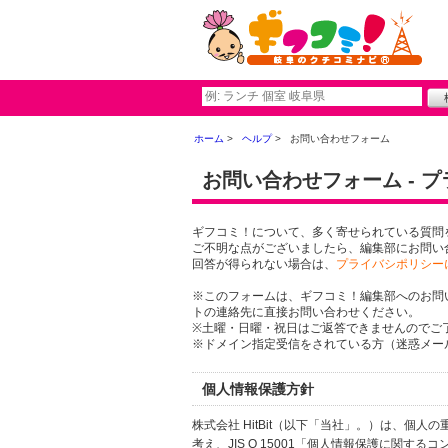
ホーム
ヘルプ
お問い合わせフォーム
お問い合わせフォーム - 
ギフコミ！について、多く寄せられている質問
ご不明な点がございましたら、編集部にお問い
回答が得られない場合は、
プライバシポリシー
※このフォームは、ギフコミ！編集部へのお問
トの連絡先に直接お問い合わせください。
※土曜・日曜・祝日はご返答できませんのでご
※ドメイン指定受信をされている方（迷惑メール設
個人情報保護方針
株式会社 HitBit（以下「当社」。）は、
考え、JIS Q 15001「個人情報保護に関