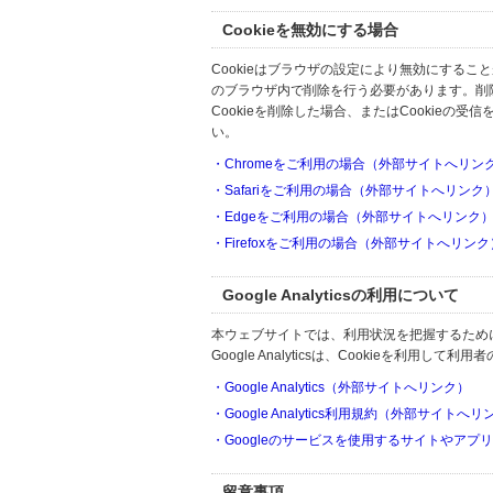
Cookieを無効にする場合
Cookieはブラウザの設定により無効にするこ
のブラウザ内で削除を行う必要があります。削
Cookieを削除した場合、またはCookie
い。
・Chromeをご利用の場合（外部サイトへリン
・Safariをご利用の場合（外部サイトへリンク
・Edgeをご利用の場合（外部サイトへリンク
・Firefoxをご利用の場合（外部サイトへリンク
Google Analyticsの利用について
本ウェブサイトでは、利用状況を把握するためにGoo
Google Analyticsは、Cookieを利
・Google Analytics（外部サイトへリンク）
・Google Analytics利用規約（外部サイトへ
・Googleのサービスを使用するサイトやアプ
留意事項