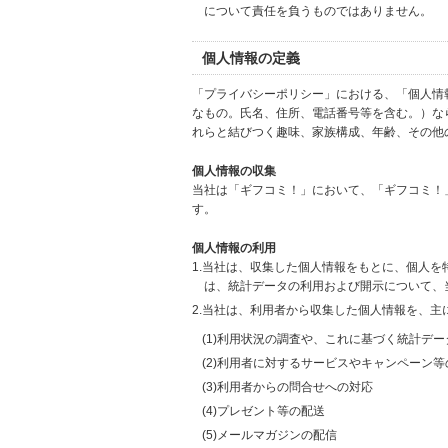
について責任を負うものではありません。
個人情報の定義
「プライバシーポリシー」における、「個人情
なもの。氏名、住所、電話番号等を含む。）な
れらと結びつく趣味、家族構成、年齢、その他
個人情報の収集
当社は「ギフコミ！」において、「ギフコミ！
す。
個人情報の利用
1.当社は、収集した個人情報をもとに、個人
は、統計データの利用および開示について、
2.当社は、利用者から収集した個人情報を、主
(1)利用状況の調査や、これに基づく統計デ
(2)利用者に対するサービスやキャンペーン
(3)利用者からの問合せへの対応
(4)プレゼント等の配送
(5)メールマガジンの配信