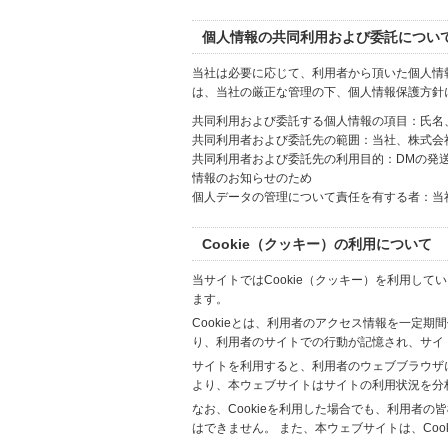
個人情報の共同利用および委託につい
当社は必要に応じて、利用者から頂いた個人情
は、当社の厳正な管理の下、個人情報保護方針
共同利用および委託する個人情報の項目：氏名
共同利用者および委託先の範囲：当社、株式会社Hi
共同利用者および委託先の利用目的：DMの発
情報のお知らせのため
個人データの管理について責任を有する者：当
Cookie（クッキー）の利用について
当サイトではCookie（クッキー）を利用して
ます。
Cookieとは、利用者のアクセス情報を一定期
り、利用者のサイトでの行動が記憶され、サイ
サイトを利用すると、利用者のウェブブラウザに複
より、本ウェブサイトはサイトの利用状況を分
なお、Cookieを利用した場合でも、利用者
はできません。 また、本ウェブサイトは、Co