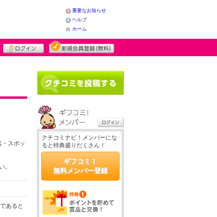
重要なお知らせ
ヘルプ
ホーム
クチコミナビ！メンバーにな
店・スポッ
ると特典盛りだくさん！
ギフコミ！
さい。
無料メンバー登録
務であると