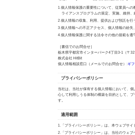
1.個人情報保護の重要性について、従業員へ
ライアンスプログラムの策定、実施、維持、
2.個人情報の収集、利用、提供および預託を
3.個人情報への不正アクセス、個人情報の紛
4.個人情報保護に関する法令その他の規範を遵
［書信でのお問合せ］
栃木県宇都宮市インターパーク4丁目3-1（〒321
株式会社 HitBit
個人情報相談窓口（メールでのお問合せ）:
ギフ
プライバシーポリシー
当社は、当社が保有する個人情報において、個
心して利用しうる体制の構築を目的として、プ
す。
適用範囲
1.「プライバシーポリシー」は、本ウェブサ
2.「プライバシーポリシー」は、当社のウェ