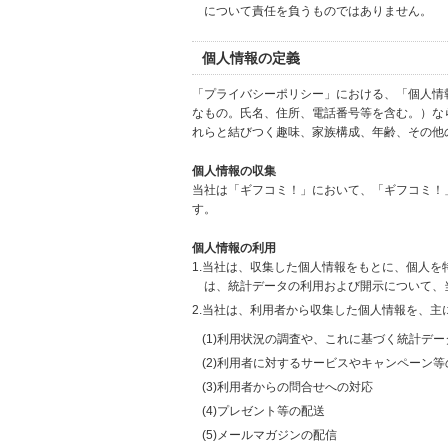
について責任を負うものではありません。
個人情報の定義
「プライバシーポリシー」における、「個人情
なもの。氏名、住所、電話番号等を含む。）な
れらと結びつく趣味、家族構成、年齢、その他
個人情報の収集
当社は「ギフコミ！」において、「ギフコミ！
す。
個人情報の利用
1.当社は、収集した個人情報をもとに、個人
は、統計データの利用および開示について、
2.当社は、利用者から収集した個人情報を、主
(1)利用状況の調査や、これに基づく統計デ
(2)利用者に対するサービスやキャンペーン
(3)利用者からの問合せへの対応
(4)プレゼント等の配送
(5)メールマガジンの配信