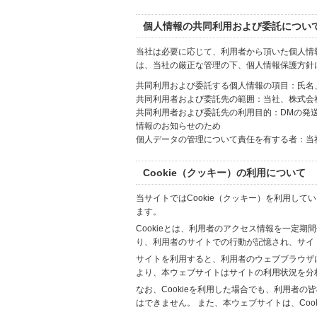
個人情報の共同利用および委託につい
当社は必要に応じて、利用者から頂いた個人情
は、当社の厳正な管理の下、個人情報保護方針
共同利用および委託する個人情報の項目：氏名
共同利用者および委託先の範囲：当社、株式会社Hi
共同利用者および委託先の利用目的：DMの発
情報のお知らせのため
個人データの管理について責任を有する者：当
Cookie（クッキー）の利用について
当サイトではCookie（クッキー）を利用して
ます。
Cookieとは、利用者のアクセス情報を一定期
り、利用者のサイトでの行動が記憶され、サイ
サイトを利用すると、利用者のウェブブラウザに複
より、本ウェブサイトはサイトの利用状況を分
なお、Cookieを利用した場合でも、利用者
はできません。 また、本ウェブサイトは、Co