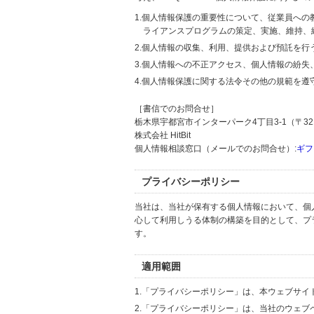
1.個人情報保護の重要性について、従業員へ
ライアンスプログラムの策定、実施、維持、
2.個人情報の収集、利用、提供および預託を
3.個人情報への不正アクセス、個人情報の紛
4.個人情報保護に関する法令その他の規範を遵
［書信でのお問合せ］
栃木県宇都宮市インターパーク4丁目3-1（〒321
株式会社 HitBit
個人情報相談窓口（メールでのお問合せ）:
ギフ
プライバシーポリシー
当社は、当社が保有する個人情報において、個
心して利用しうる体制の構築を目的として、プ
す。
適用範囲
1.「プライバシーポリシー」は、本ウェブサ
2.「プライバシーポリシー」は、当社のウェ