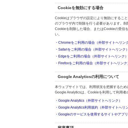
Cookieを無効にする場合
Cookieはブラウザの設定により無効にするこ
のブラウザ内で削除を行う必要があります。削
Cookieを削除した場合、またはCookie
い。
・Chromeをご利用の場合（外部サイトへリン
・Safariをご利用の場合（外部サイトへリンク
・Edgeをご利用の場合（外部サイトへリンク
・Firefoxをご利用の場合（外部サイトへリンク
Google Analyticsの利用について
本ウェブサイトでは、利用状況を把握するためにGoo
Google Analyticsは、Cookieを利
・Google Analytics（外部サイトへリンク）
・Google Analytics利用規約（外部サイトへ
・Googleのサービスを使用するサイトやアプ
留意事項