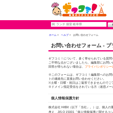
ホーム
ヘルプ
お問い合わせフォーム
お問い合わせフォーム - 
ギフコミ！について、多く寄せられている質問
ご不明な点がございましたら、編集部にお問い
回答が得られない場合は、
プライバシポリシー
※このフォームは、ギフコミ！編集部へのお問
トの連絡先に直接お問い合わせください。
※土曜・日曜・祝日はご返答できませんのでご
※ドメイン指定受信をされている方（迷惑メール設
個人情報保護方針
株式会社 HitBit（以下「当社」。）は、
考え、JIS Q 15001「個人情報保護に関