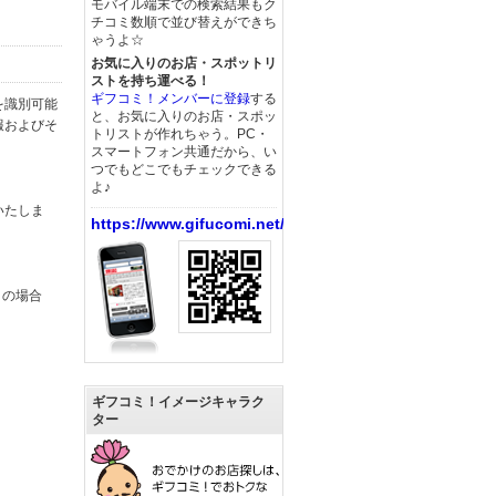
モバイル端末での検索結果もク
チコミ数順で並び替えができち
ゃうよ☆
お気に入りのお店・スポットリ
ストを持ち運べる！
ギフコミ！メンバーに登録
する
を識別可能
と、お気に入りのお店・スポッ
報およびそ
トリストが作れちゃう。PC・
スマートフォン共通だから、い
つでもどこでもチェックできる
よ♪
いたしま
https://www.gifucomi.net/
この場合
ギフコミ！イメージキャラク
ター