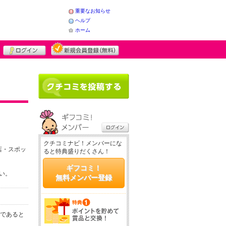
重要なお知らせ
ヘルプ
ホーム
クチコミナビ！メンバーにな
店・スポッ
ると特典盛りだくさん！
ギフコミ！
さい。
無料メンバー登録
務であると