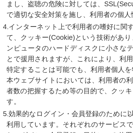
まし、盗聴の危険に対しては、SSL(Secure 
で適切な安全対策を施し、利用者の個人
4.インターネット上で利用者の嗜好に関
て、クッキー(Cookie)という技術が
ンピュータのハードディスクに小さな
とで援用されますが、これにより、利
特定することは可能でも、利用者個人を
本ウェブサイトにおいては、利用者の利
者数の把握するため等の目的で、クッキ
す。
5.効果的なログイン・会員登録のために
利用しています。それぞれのサービスで