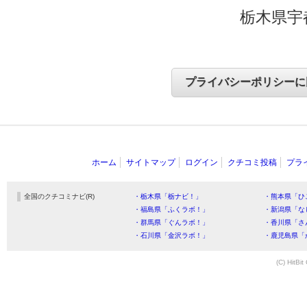
栃木県宇
ホーム
サイトマップ
ログイン
クチコミ投稿
プラ
全国のクチコミナビ(R)
・栃木県「栃ナビ！」
・熊本県「ひ
・福島県「ふくラボ！」
・新潟県「な
・群馬県「ぐんラボ！」
・香川県「さ
・石川県「金沢ラボ！」
・鹿児島県「
(C) HitBit