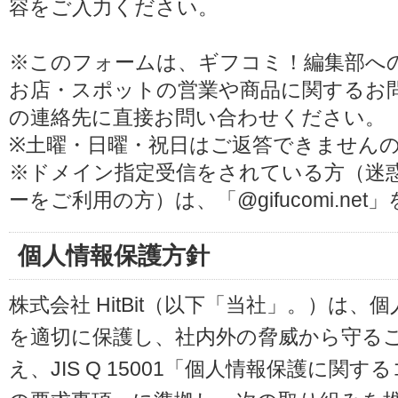
容をご入力ください。
※このフォームは、ギフコミ！編集部へ
お店・スポットの営業や商品に関するお
の連絡先に直接お問い合わせください。
※土曜・日曜・祝日はご返答できません
※ドメイン指定受信をされている方（迷
ーをご利用の方）は、「@gifucomi.ne
個人情報保護方針
株式会社 HitBit（以下「当社」。）は
を適切に保護し、社内外の脅威から守る
え、JIS Q 15001「個人情報保護に