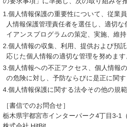
の要求事項」に準拠し、次の取り組みを
1.個人情報保護の重要性について、従業
人情報保護管理責任者を選任し、適切な
イアンスプログラムの策定、実施、維持
2.個人情報の収集、利用、提供および預
応じた個人情報の適切な管理を努めます
3.個人情報への不正アクセス、個人情報
の危険に対し、予防ならびに是正に関す
4.個人情報保護に関する法令その他の規
［書信でのお問合せ］
栃木県宇都宮市インターパーク4丁目3-1（〒3
株式会社 HitBit