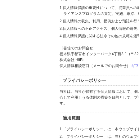
1.個人情報保護の重要性について、従業員へ
ライアンスプログラムの策定、実施、維持、
2.個人情報の収集、利用、提供および預託を
3.個人情報への不正アクセス、個人情報の紛
4.個人情報保護に関する法令その他の規範を遵
［書信でのお問合せ］
栃木県宇都宮市インターパーク4丁目3-1（〒321
株式会社 HitBit
個人情報相談窓口（メールでのお問合せ）:
ギフ
プライバシーポリシー
当社は、当社が保有する個人情報において、個
心して利用しうる体制の構築を目的として、プ
す。
適用範囲
1.「プライバシーポリシー」は、本ウェブサ
2.「プライバシーポリシー」は、当社のウェ