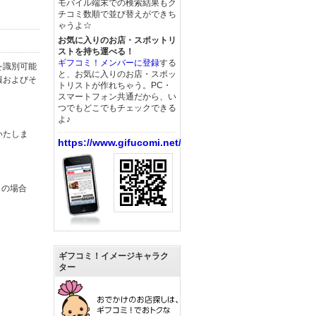
モバイル端末での検索結果もク
チコミ数順で並び替えができち
ゃうよ☆
お気に入りのお店・スポットリ
ストを持ち運べる！
ギフコミ！メンバーに登録
する
を識別可能
と、お気に入りのお店・スポッ
報およびそ
トリストが作れちゃう。PC・
スマートフォン共通だから、い
つでもどこでもチェックできる
よ♪
いたしま
https://www.gifucomi.net/
この場合
ギフコミ！イメージキャラク
ター