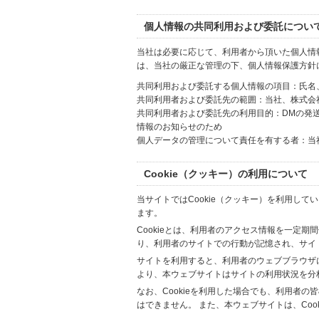
個人情報の共同利用および委託につい
当社は必要に応じて、利用者から頂いた個人情
は、当社の厳正な管理の下、個人情報保護方針
共同利用および委託する個人情報の項目：氏名
共同利用者および委託先の範囲：当社、株式会社Hi
共同利用者および委託先の利用目的：DMの発
情報のお知らせのため
個人データの管理について責任を有する者：当
Cookie（クッキー）の利用について
当サイトではCookie（クッキー）を利用して
ます。
Cookieとは、利用者のアクセス情報を一定期
り、利用者のサイトでの行動が記憶され、サイ
サイトを利用すると、利用者のウェブブラウザに複
より、本ウェブサイトはサイトの利用状況を分
なお、Cookieを利用した場合でも、利用者
はできません。 また、本ウェブサイトは、Co