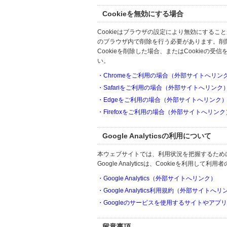
Cookieを無効にする場合
Cookieはブラウザの設定により無効にするこ
のブラウザ内で削除を行う必要があります。削
Cookieを削除した場合、またはCookie
い。
・Chromeをご利用の場合（外部サイトへリン
・Safariをご利用の場合（外部サイトへリンク
・Edgeをご利用の場合（外部サイトへリンク
・Firefoxをご利用の場合（外部サイトへリンク
Google Analyticsの利用について
本ウェブサイトでは、利用状況を把握するためにGoo
Google Analyticsは、Cookieを利
・Google Analytics（外部サイトへリンク）
・Google Analytics利用規約（外部サイトへ
・Googleのサービスを使用するサイトやアプ
留意事項