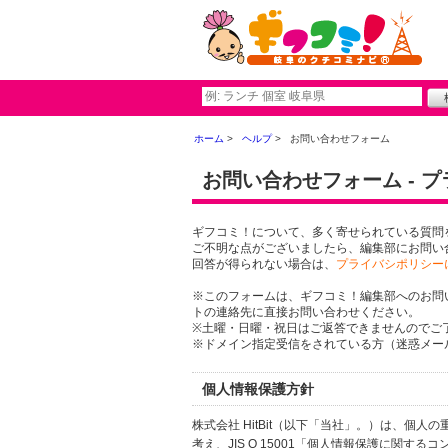
ホーム
ヘルプ
お問い合わせフォーム
お問い合わせフォーム - 
ギフコミ！について、多く寄せられている質問
ご不明な点がございましたら、編集部にお問い
回答が得られない場合は、
プライバシポリシー
※このフォームは、ギフコミ！編集部へのお問
トの連絡先に直接お問い合わせください。
※土曜・日曜・祝日はご返答できませんのでご
※ドメイン指定受信をされている方（迷惑メール設
個人情報保護方針
株式会社 HitBit（以下「当社」。）は、
考え、JIS Q 15001「個人情報保護に関