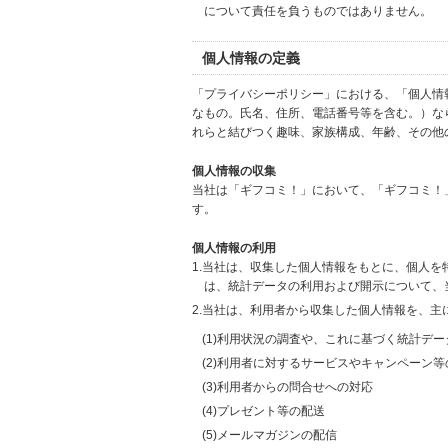
について責任を負うものではありません。
個人情報の定義
「プライバシーポリシー」における、「個人情
なもの。氏名、住所、電話番号等を含む。）な
れらと結びつく趣味、家族構成、年齢、その他
個人情報の収集
当社は「ギフコミ！」において、「ギフコミ！
す。
個人情報の利用
1.当社は、収集した個人情報をもとに、個人
は、統計データの利用および開示について、
2.当社は、利用者から収集した個人情報を、主
(1)利用状況の調査や、これに基づく統計デ
(2)利用者に対するサービスやキャンペーン
(3)利用者からの問合せへの対応
(4)プレゼント等の配送
(5)メールマガジンの配信