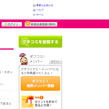
重要なお知らせ
ヘルプ
ホーム
クチコミナビ！メンバーにな
店・スポッ
ると特典盛りだくさん！
ギフコミ！
さい。
無料メンバー登録
務であると