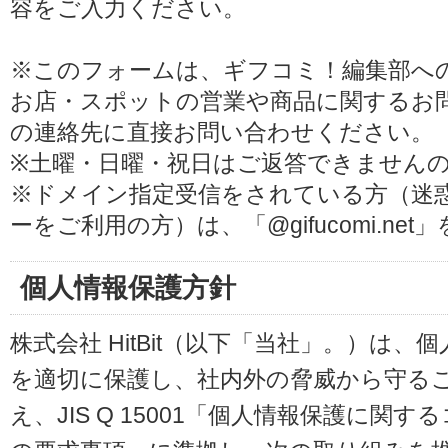
容をご入力ください。
※このフォームは、ギフコミ！編集部へ
お店・スポットの営業や商品に関するお
の連絡先に直接お問い合わせください。
※土曜・日曜・祝日はご返答できません
※ドメイン指定受信をされている方（迷
ーをご利用の方）は、「@gifucomi.ne
個人情報保護方針
株式会社 HitBit（以下「当社」。）は
を適切に保護し、社内外の脅威から守る
え、JIS Q 15001「個人情報保護に