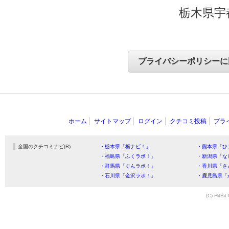
栃木県宇
ホーム
サイトマップ
ログイン
クチコミ投稿
プラ
全国のクチコミナビ(R)
・栃木県「栃ナビ！」
・熊本県「ひ
・福島県「ふくラボ！」
・新潟県「な
・群馬県「ぐんラボ！」
・香川県「さ
・石川県「金沢ラボ！」
・鹿児島県「
(C) HitBit