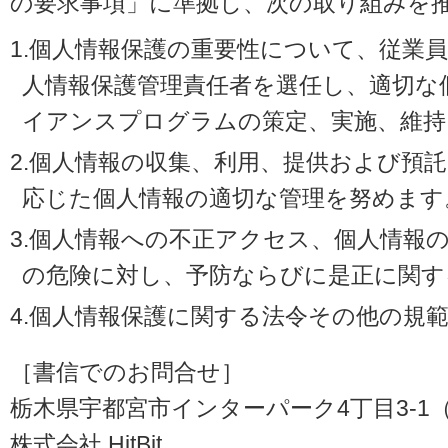
の要求事項」に準拠し、次の取り組みを
1.個人情報保護の重要性について、従業
人情報保護管理責任者を選任し、適切な
イアンスプログラムの策定、実施、維持
2.個人情報の収集、利用、提供および預
応じた個人情報の適切な管理を努めます
3.個人情報への不正アクセス、個人情報
の危険に対し、予防ならびに是正に関す
4.個人情報保護に関する法令その他の規
［書信でのお問合せ］
栃木県宇都宮市インターパーク4丁目3-1（〒3
株式会社 HitBit