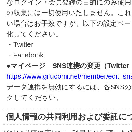
なログイン・会員登録の目的にのみ使用
の収集には一切使用いたしません。これ
い場合はお手数ですが、以下の設定ペー
化してください。
・Twitter
・Facebook
●マイページ SNS連携の変更（Twitter・
https://www.gifucomi.net/member/edit_sn
データ連携を無効にするには、各SNS
クしてください。
個人情報の共同利用および委託に