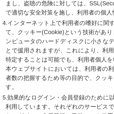
まし、盗聴の危険に対しては、SSL(Secure 
で適切な安全対策を施し、利用者の個人
4.インターネット上で利用者の嗜好に関
て、クッキー(Cookie)という技術が
ンピュータのハードディスクに小さな
とで援用されますが、これにより、利
特定することは可能でも、利用者個人を
本ウェブサイトにおいては、利用者の利
者数の把握するため等の目的で、クッキ
す。
5.効果的なログイン・会員登録のために
利用しています。それぞれのサービスで