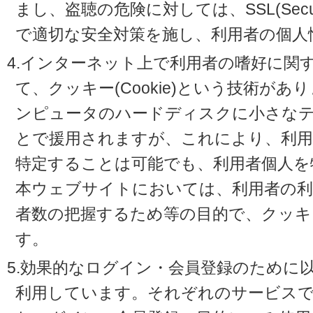
まし、盗聴の危険に対しては、SSL(Secure 
で適切な安全対策を施し、利用者の個人
4.インターネット上で利用者の嗜好に関
て、クッキー(Cookie)という技術が
ンピュータのハードディスクに小さな
とで援用されますが、これにより、利
特定することは可能でも、利用者個人を
本ウェブサイトにおいては、利用者の利
者数の把握するため等の目的で、クッキ
す。
5.効果的なログイン・会員登録のために
利用しています。それぞれのサービスで