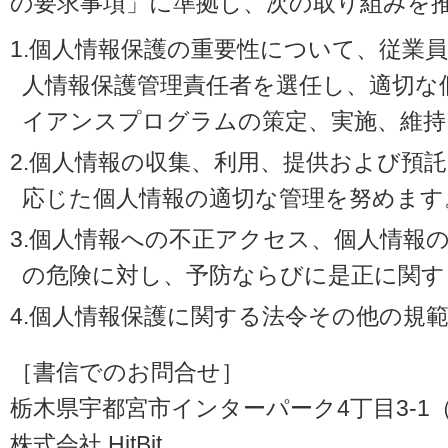
の要求事項」に準拠し、次の取り組みを
1.個人情報保護の重要性について、従業
人情報保護管理責任者を選任し、適切な
イアンスプログラムの策定、実施、維持
2.個人情報の収集、利用、提供および預
応じた個人情報の適切な管理を努めます
3.個人情報への不正アクセス、個人情報
の危険に対し、予防ならびに是正に関す
4.個人情報保護に関する法令その他の規
［書信でのお問合せ］
栃木県宇都宮市インターパーク4丁目3-1（〒3
株式会社 HitBit