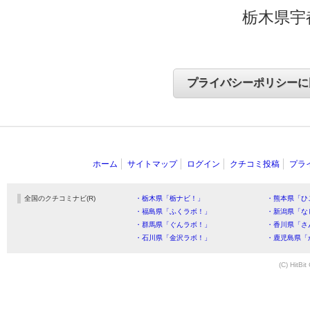
栃木県宇
ホーム
サイトマップ
ログイン
クチコミ投稿
プラ
全国のクチコミナビ(R)
・栃木県「栃ナビ！」
・熊本県「ひ
・福島県「ふくラボ！」
・新潟県「な
・群馬県「ぐんラボ！」
・香川県「さ
・石川県「金沢ラボ！」
・鹿児島県「
(C) HitBit