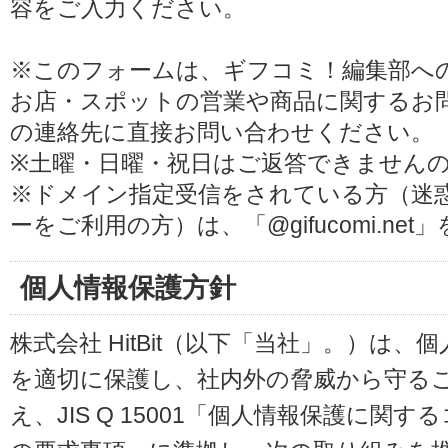
容をご入力ください。
※このフォームは、ギフコミ！編集部へ
お店・スポットの営業や商品に関するお
の連絡先に直接お問い合わせください。
※土曜・日曜・祝日はご返答できません
※ドメイン指定受信をされている方（迷
ーをご利用の方）は、「@gifucomi.ne
個人情報保護方針
株式会社 HitBit（以下「当社」。）は
を適切に保護し、社内外の脅威から守る
え、JIS Q 15001「個人情報保護に