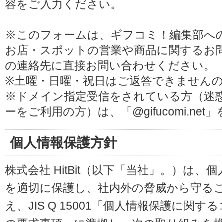
容をご入力ください。
※このフォームは、ギフコミ！編集部へ
お店・スポットの営業や商品に関するお
の連絡先に直接お問い合わせください。
※土曜・日曜・祝日はご返答できません
※ドメイン指定受信をされている方（迷
ーをご利用の方）は、「@gifucomi.ne
個人情報保護方針
株式会社 HitBit（以下「当社」。）は
を適切に保護し、社内外の脅威から守る
え、JIS Q 15001「個人情報保護に