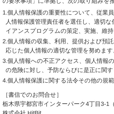
の要求事項」に準拠し、次の取り組みを
1.個人情報保護の重要性について、従業
人情報保護管理責任者を選任し、適切な
イアンスプログラムの策定、実施、維持
2.個人情報の収集、利用、提供および預
応じた個人情報の適切な管理を努めます
3.個人情報への不正アクセス、個人情報
の危険に対し、予防ならびに是正に関す
4.個人情報保護に関する法令その他の規
［書信でのお問合せ］
栃木県宇都宮市インターパーク4丁目3-1（〒3
株式会社 HitBit