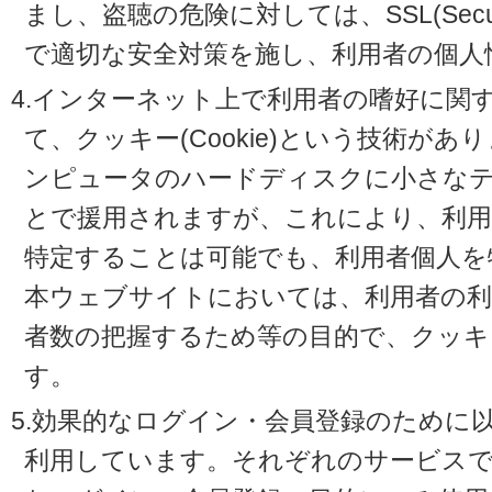
まし、盗聴の危険に対しては、SSL(Secure 
で適切な安全対策を施し、利用者の個人
4.インターネット上で利用者の嗜好に関
て、クッキー(Cookie)という技術が
ンピュータのハードディスクに小さな
とで援用されますが、これにより、利
特定することは可能でも、利用者個人を
本ウェブサイトにおいては、利用者の利
者数の把握するため等の目的で、クッキ
す。
5.効果的なログイン・会員登録のために
利用しています。それぞれのサービスで