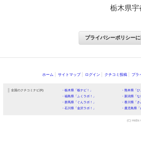
栃木県宇
ホーム
サイトマップ
ログイン
クチコミ投稿
プラ
全国のクチコミナビ(R)
・栃木県「栃ナビ！」
・熊本県「ひ
・福島県「ふくラボ！」
・新潟県「な
・群馬県「ぐんラボ！」
・香川県「さ
・石川県「金沢ラボ！」
・鹿児島県「
(C) HitBit