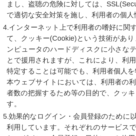
まし、盗聴の危険に対しては、SSL(Secure 
で適切な安全対策を施し、利用者の個人
4.インターネット上で利用者の嗜好に関
て、クッキー(Cookie)という技術が
ンピュータのハードディスクに小さな
とで援用されますが、これにより、利
特定することは可能でも、利用者個人を
本ウェブサイトにおいては、利用者の利
者数の把握するため等の目的で、クッキ
す。
5.効果的なログイン・会員登録のために
利用しています。それぞれのサービスで