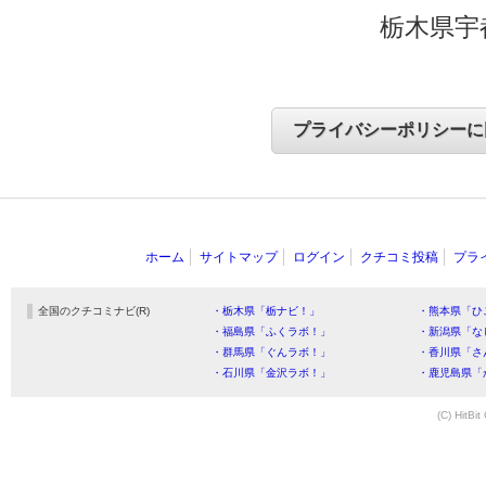
栃木県宇
ホーム
サイトマップ
ログイン
クチコミ投稿
プラ
全国のクチコミナビ(R)
・栃木県「栃ナビ！」
・熊本県「ひ
・福島県「ふくラボ！」
・新潟県「な
・群馬県「ぐんラボ！」
・香川県「さ
・石川県「金沢ラボ！」
・鹿児島県「
(C) HitBit