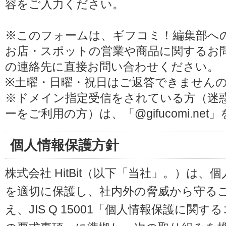
容をご入力ください。
※このフォームは、ギフコミ！編集部へ
お店・スポットの営業や商品に関するお
の連絡先に直接お問い合わせください。
※土曜・日曜・祝日はご返答できません
※ドメイン指定受信をされている方（迷
ーをご利用の方）は、「@gifucomi.ne
個人情報保護方針
株式会社 HitBit（以下「当社」。）は
を適切に保護し、社内外の脅威から守る
え、JIS Q 15001「個人情報保護に