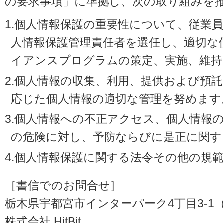
の要求事項」に準拠し、次の取り組みを
1.個人情報保護の重要性について、従業
人情報保護管理責任者を選任し、適切な
イアンスプログラムの策定、実施、維持
2.個人情報の収集、利用、提供および預
応じた個人情報の適切な管理を努めます
3.個人情報への不正アクセス、個人情報
の危険に対し、予防ならびに是正に関す
4.個人情報保護に関する法令その他の規
［書信でのお問合せ］
栃木県宇都宮市インターパーク4丁目3-1（〒3
株式会社 HitBit