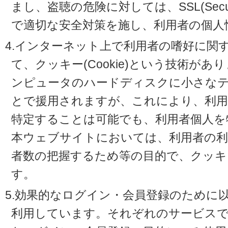
まし、盗聴の危険に対しては、SSL(Secure 
で適切な安全対策を施し、利用者の個人
4.インターネット上で利用者の嗜好に関
て、クッキー(Cookie)という技術が
ンピュータのハードディスクに小さな
とで援用されますが、これにより、利
特定することは可能でも、利用者個人を
本ウェブサイトにおいては、利用者の利
者数の把握するため等の目的で、クッキ
す。
5.効果的なログイン・会員登録のために
利用しています。それぞれのサービスで