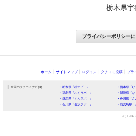
栃木県宇
ホーム
サイトマップ
ログイン
クチコミ投稿
プラ
全国のクチコミナビ(R)
・栃木県「栃ナビ！」
・熊本県「ひ
・福島県「ふくラボ！」
・新潟県「な
・群馬県「ぐんラボ！」
・香川県「さ
・石川県「金沢ラボ！」
・鹿児島県「
(C) HitBit