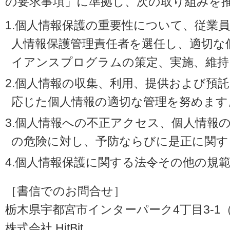
の要求事項」に準拠し、次の取り組みを
1.個人情報保護の重要性について、従業
人情報保護管理責任者を選任し、適切な
イアンスプログラムの策定、実施、維持
2.個人情報の収集、利用、提供および預
応じた個人情報の適切な管理を努めます
3.個人情報への不正アクセス、個人情報
の危険に対し、予防ならびに是正に関す
4.個人情報保護に関する法令その他の規
［書信でのお問合せ］
栃木県宇都宮市インターパーク4丁目3-1（〒3
株式会社 HitBit