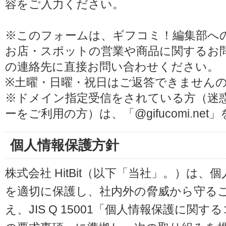
容をご入力ください。
※このフォームは、ギフコミ！編集部へ
お店・スポットの営業や商品に関するお
の連絡先に直接お問い合わせください。
※土曜・日曜・祝日はご返答できません
※ドメイン指定受信をされている方（迷
ーをご利用の方）は、「@gifucomi.ne
個人情報保護方針
株式会社 HitBit（以下「当社」。）は
を適切に保護し、社内外の脅威から守る
え、JIS Q 15001「個人情報保護に