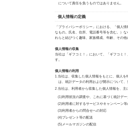
について責任を負うものではありません。
個人情報の定義
「プライバシーポリシー」における、「個人情
なもの。氏名、住所、電話番号等を含む。）な
れらと結びつく趣味、家族構成、年齢、その他
個人情報の収集
当社は「ギフコミ！」において、「ギフコミ！
す。
個人情報の利用
1.当社は、収集した個人情報をもとに、個人
は、統計データの利用および開示について、
2.当社は、利用者から収集した個人情報を、主
(1)利用状況の調査や、これに基づく統計デ
(2)利用者に対するサービスやキャンペーン
(3)利用者からの問合せへの対応
(4)プレゼント等の配送
(5)メールマガジンの配信