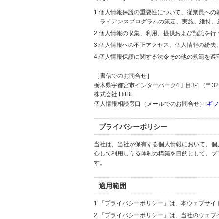
1.個人情報保護の重要性について、従業員へ
ライアンスプログラムの策定、実施、維持、
2.個人情報の収集、利用、提供および預託を
3.個人情報への不正アクセス、個人情報の紛
4.個人情報保護に関する法令その他の規範を遵
［書信でのお問合せ］
栃木県宇都宮市インターパーク4丁目3-1（〒321
株式会社 HitBit
個人情報相談窓口（メールでのお問合せ）:
ギフ
プライバシーポリシー
当社は、当社が保有する個人情報において、個
心して利用しうる体制の構築を目的として、プ
す。
適用範囲
1.「プライバシーポリシー」は、本ウェブサ
2.「プライバシーポリシー」は、当社のウェ