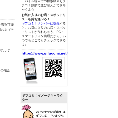
モバイル端末での検索結果もク
チコミ数順で並び替えができち
ゃうよ☆
お気に入りのお店・スポットリ
ストを持ち運べる！
ギフコミ！メンバーに登録
する
を識別可能
と、お気に入りのお店・スポッ
報およびそ
トリストが作れちゃう。PC・
スマートフォン共通だから、い
つでもどこでもチェックできる
よ♪
いたしま
https://www.gifucomi.net/
この場合
ギフコミ！イメージキャラク
ター