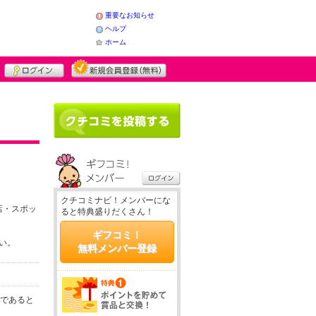
重要なお知らせ
ヘルプ
ホーム
クチコミナビ！メンバーにな
店・スポッ
ると特典盛りだくさん！
ギフコミ！
さい。
無料メンバー登録
務であると