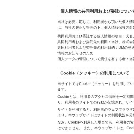
個人情報の共同利用および委託につい
当社は必要に応じて、利用者から頂いた個人情
は、当社の厳正な管理の下、個人情報保護方針
共同利用および委託する個人情報の項目：氏名
共同利用者および委託先の範囲：当社、株式会社Hi
共同利用者および委託先の利用目的：DMの発
情報のお知らせのため
個人データの管理について責任を有する者：当
Cookie（クッキー）の利用について
当サイトではCookie（クッキー）を利用して
ます。
Cookieとは、利用者のアクセス情報を一定期
り、利用者のサイトでの行動が記憶され、サイ
サイトを利用すると、利用者のウェブブラウザに複
より、本ウェブサイトはサイトの利用状況を分
なお、Cookieを利用した場合でも、利用者
はできません。 また、本ウェブサイトは、Co