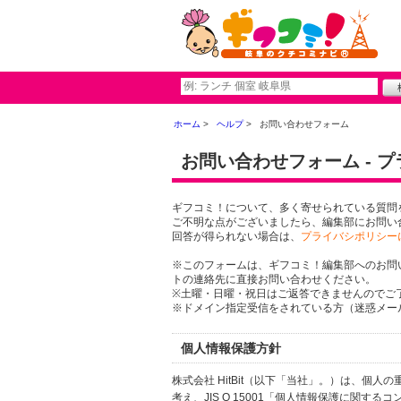
ホーム
ヘルプ
お問い合わせフォーム
お問い合わせフォーム - 
ギフコミ！について、多く寄せられている質問
ご不明な点がございましたら、編集部にお問い
回答が得られない場合は、
プライバシポリシー
※このフォームは、ギフコミ！編集部へのお問
トの連絡先に直接お問い合わせください。
※土曜・日曜・祝日はご返答できませんのでご
※ドメイン指定受信をされている方（迷惑メール設
個人情報保護方針
株式会社 HitBit（以下「当社」。）は、
考え、JIS Q 15001「個人情報保護に関