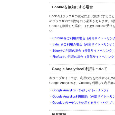
Cookieを無効にする場合
Cookieはブラウザの設定により無効にするこ
のブラウザ内で削除を行う必要があります。削
Cookieを削除した場合、またはCookie
い。
・Chromeをご利用の場合（外部サイトへリン
・Safariをご利用の場合（外部サイトへリンク
・Edgeをご利用の場合（外部サイトへリンク
・Firefoxをご利用の場合（外部サイトへリンク
Google Analyticsの利用について
本ウェブサイトでは、利用状況を把握するためにGoo
Google Analyticsは、Cookieを利
・Google Analytics（外部サイトへリンク）
・Google Analytics利用規約（外部サイトへ
・Googleのサービスを使用するサイトやアプ
留意事項