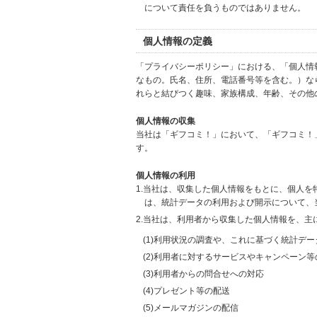
について責任を負うものではありません。
個人情報の定義
「プライバシーポリシー」における、「個人情
なもの。氏名、住所、電話番号等を含む。）な
れらと結びつく趣味、家族構成、年齢、その他
個人情報の収集
当社は「ギフコミ！」において、「ギフコミ！
す。
個人情報の利用
1.当社は、収集した個人情報をもとに、個人
は、統計データの利用および開示について、
2.当社は、利用者から収集した個人情報を、主
(1)利用状況の調査や、これに基づく統計デ
(2)利用者に対するサービスやキャンペーン
(3)利用者からの問合せへの対応
(4)プレゼント等の配送
(5)メールマガジンの配信