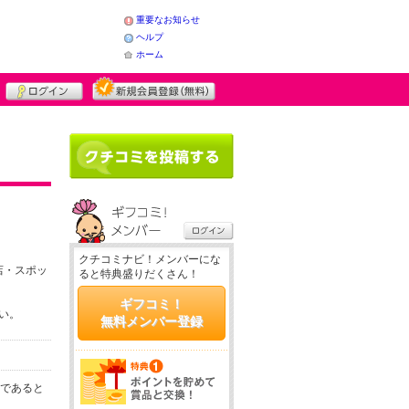
重要なお知らせ
ヘルプ
ホーム
クチコミナビ！メンバーにな
店・スポッ
ると特典盛りだくさん！
ギフコミ！
さい。
無料メンバー登録
務であると