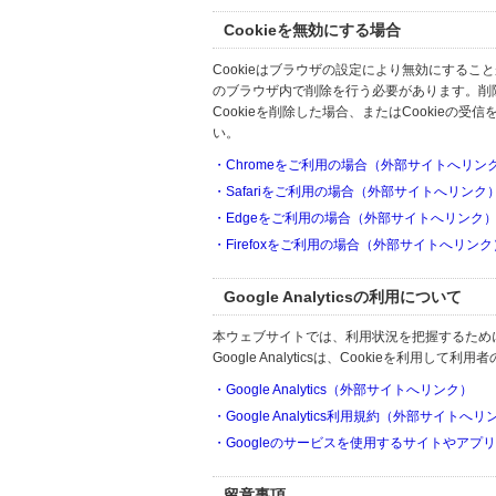
Cookieを無効にする場合
Cookieはブラウザの設定により無効にするこ
のブラウザ内で削除を行う必要があります。削
Cookieを削除した場合、またはCookie
い。
・Chromeをご利用の場合（外部サイトへリン
・Safariをご利用の場合（外部サイトへリンク
・Edgeをご利用の場合（外部サイトへリンク
・Firefoxをご利用の場合（外部サイトへリンク
Google Analyticsの利用について
本ウェブサイトでは、利用状況を把握するためにGoo
Google Analyticsは、Cookieを利
・Google Analytics（外部サイトへリンク）
・Google Analytics利用規約（外部サイトへ
・Googleのサービスを使用するサイトやアプ
留意事項