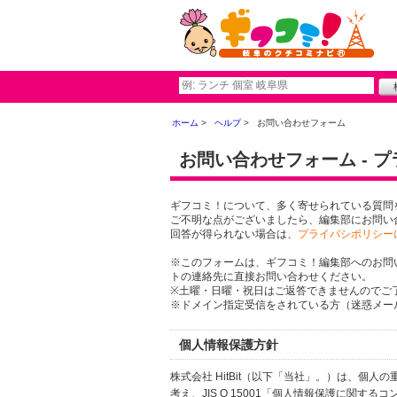
ホーム
ヘルプ
お問い合わせフォーム
お問い合わせフォーム - 
ギフコミ！について、多く寄せられている質問
ご不明な点がございましたら、編集部にお問い
回答が得られない場合は、
プライバシポリシー
※このフォームは、ギフコミ！編集部へのお問
トの連絡先に直接お問い合わせください。
※土曜・日曜・祝日はご返答できませんのでご
※ドメイン指定受信をされている方（迷惑メール設
個人情報保護方針
株式会社 HitBit（以下「当社」。）は、
考え、JIS Q 15001「個人情報保護に関