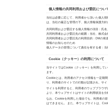
個人情報の共同利用および委託につい
当社は必要に応じて、利用者から頂いた個人情
は、当社の厳正な管理の下、個人情報保護方針
共同利用および委託する個人情報の項目：氏名
共同利用者および委託先の範囲：当社、株式会社Hi
共同利用者および委託先の利用目的：DMの発
情報のお知らせのため
個人データの管理について責任を有する者：当
Cookie（クッキー）の利用について
当サイトではCookie（クッキー）を利用して
ます。
Cookieとは、利用者のアクセス情報を一定期
り、利用者のサイトでの行動が記憶され、サイ
サイトを利用すると、利用者のウェブブラウザに複
より、本ウェブサイトはサイトの利用状況を分
なお、Cookieを利用した場合でも、利用者
はできません。 また、本ウェブサイトは、Co