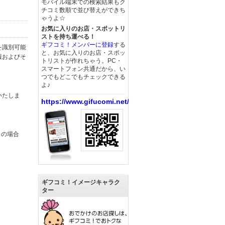
モバイル端末での検索結果もク
チコミ数順で並び替えができち
ゃうよ☆
お気に入りのお店・スポットリ
ストを持ち運べる！
ギフコミ！メンバーに登録
する
を識別可能
と、お気に入りのお店・スポッ
報およびそ
トリストが作れちゃう。PC・
スマートフォン共通だから、い
つでもどこでもチェックできる
よ♪
いたしま
https://www.gifucomi.net/
この場合
ギフコミ！イメージキャラク
ター