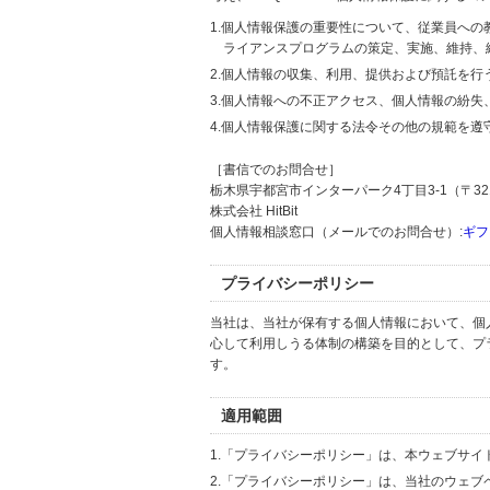
1.個人情報保護の重要性について、従業員へ
ライアンスプログラムの策定、実施、維持、
2.個人情報の収集、利用、提供および預託を
3.個人情報への不正アクセス、個人情報の紛
4.個人情報保護に関する法令その他の規範を遵
［書信でのお問合せ］
栃木県宇都宮市インターパーク4丁目3-1（〒321
株式会社 HitBit
個人情報相談窓口（メールでのお問合せ）:
ギフ
プライバシーポリシー
当社は、当社が保有する個人情報において、個
心して利用しうる体制の構築を目的として、プ
す。
適用範囲
1.「プライバシーポリシー」は、本ウェブサ
2.「プライバシーポリシー」は、当社のウェ