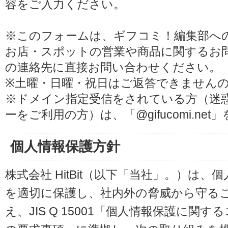
容をご入力ください。
※このフォームは、ギフコミ！編集部へ
お店・スポットの営業や商品に関するお
の連絡先に直接お問い合わせください。
※土曜・日曜・祝日はご返答できません
※ドメイン指定受信をされている方（迷
ーをご利用の方）は、「@gifucomi.ne
個人情報保護方針
株式会社 HitBit（以下「当社」。）は
を適切に保護し、社内外の脅威から守る
え、JIS Q 15001「個人情報保護に