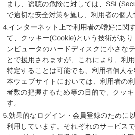
まし、盗聴の危険に対しては、SSL(Secure 
で適切な安全対策を施し、利用者の個人
4.インターネット上で利用者の嗜好に関
て、クッキー(Cookie)という技術が
ンピュータのハードディスクに小さな
とで援用されますが、これにより、利
特定することは可能でも、利用者個人を
本ウェブサイトにおいては、利用者の利
者数の把握するため等の目的で、クッキ
す。
5.効果的なログイン・会員登録のために
利用しています。それぞれのサービスで