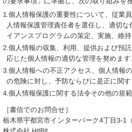
の要求事項」に準拠し、次の取り組みを
1.個人情報保護の重要性について、従業
人情報保護管理責任者を選任し、適切な
イアンスプログラムの策定、実施、維持
2.個人情報の収集、利用、提供および預
応じた個人情報の適切な管理を努めます
3.個人情報への不正アクセス、個人情報
の危険に対し、予防ならびに是正に関す
4.個人情報保護に関する法令その他の規
［書信でのお問合せ］
栃木県宇都宮市インターパーク4丁目3-1（〒3
株式会社 HitBit