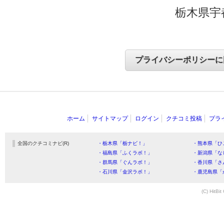
栃木県宇
ホーム
サイトマップ
ログイン
クチコミ投稿
プラ
全国のクチコミナビ(R)
・栃木県「栃ナビ！」
・熊本県「ひ
・福島県「ふくラボ！」
・新潟県「な
・群馬県「ぐんラボ！」
・香川県「さ
・石川県「金沢ラボ！」
・鹿児島県「
(C) HitBit